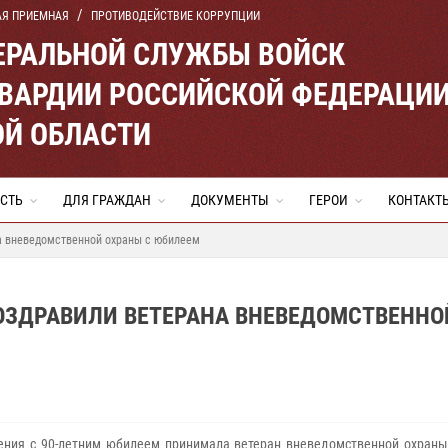
АЯ ПРИЕМНАЯ
ПРОТИВОДЕЙСТВИЕ КОРРУПЦИИ
ЕРАЛЬНОЙ СЛУЖБЫ ВОЙСК
ВАРДИИ РОССИЙСКОЙ ФЕДЕРАЦИ
ОЙ ОБЛАСТИ
СТЬ
ДЛЯ ГРАЖДАН
ДОКУМЕНТЫ
ГЕРОИ
КОНТАКТ
а вневедомственной охраны с юбилеем
ОЗДРАВИЛИ ВЕТЕРАНА ВНЕВЕДОМСТВЕННО
ения с 90-летним юбилеем принимала ветеран вневедомственной охраны