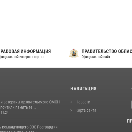
ПРАВОВАЯ ИНФОРМАЦИЯ
ПРАВИТЕЛЬСТВО ОБЛА
фициальный интернет-портал
Официальный сайт
И
НАВИГАЦИЯ
 и ветераны архангельского ОМОН
Новости
почтили память ге...
Карта сайта
 11:24
П
ь командующего СЗО Росгвардии