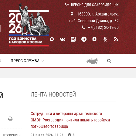
ВЕРСИЯ ДЛЯ СЛАБОВИДЯЩИХ
163000, г. Архангельск,
наб. Северной Двины, д. 82
И
+7(8182) 20-12-90
Ы
ПРЕСС-СЛУЖБА
ЛЕНТА НОВОСТЕЙ
Й
Сотрудники и ветераны архангельского
ОМОН Росгвардии почтили память геройски
погибшего товарища
, труженица
04 июля 2026, 11:24
3