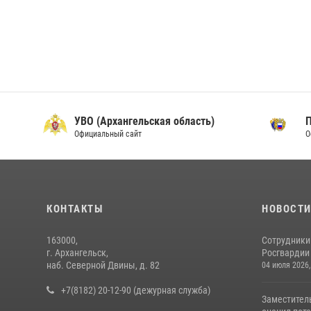
УВО (Архангельская область)
Официальный сайт
О
КОНТАКТЫ
НОВОСТ
163000,
Сотрудники
г. Архангельск,
Росгвардии 
наб. Северной Двины, д. 82
04 июля 2026,
+7(8182) 20-12-90 (дежурная служба)
Заместител