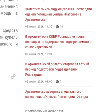
азначения
Заместитель командующего СЗО Росгвардии
помощь в
оценил потенциал центра «Патриот» в
Архангельске
03 июля 2026, 14:30
10
 средств
ли купель
В Архангельске СОБР Росгвардии провел
операцию по задержанию подозреваемого в
асного и
сбыте наркотиков
03 июля 2026, 10:31
В Архангельской области стартовал летний
период подготовки подразделений
Росгвардии
02 июля 2026, 06:00
7
Архангельскому отряду специального
назначения «Ратник» Росгвардии - 24 года
01 июля 2026, 09:00
16
ПОПУЛЯРНЫЕ НОВОСТИ