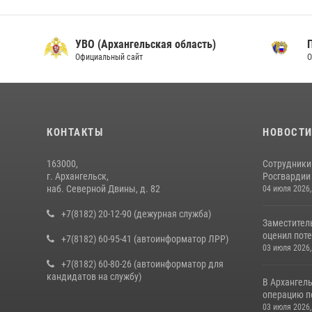
УВО (Архангельская область)
Официальный сайт
О
КОНТАКТЫ
НОВОСТ
163000,
Сотрудники
г. Архангельск,
Росгвардии 
наб. Северной Двины, д. 82
04 июля 2026,
+7(8182) 20-12-90 (дежурная служба)
Заместител
оценил поте
+7(8182) 60-95-41 (автоинформатор ЛРР)
03 июля 2026,
+7(8182) 60-80-26 (автоинформатор для
кандидатов на службу)
В Архангел
операцию п
03 июля 2026,