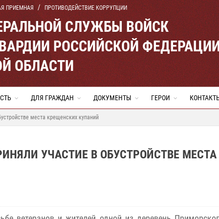
АЯ ПРИЕМНАЯ
ПРОТИВОДЕЙСТВИЕ КОРРУПЦИИ
ЕРАЛЬНОЙ СЛУЖБЫ ВОЙСК
ВАРДИИ РОССИЙСКОЙ ФЕДЕРАЦИ
ОЙ ОБЛАСТИ
СТЬ
ДЛЯ ГРАЖДАН
ДОКУМЕНТЫ
ГЕРОИ
КОНТАКТ
бустройстве места крещенских купаний
ИНЯЛИ УЧАСТИЕ В ОБУСТРОЙСТВЕ МЕСТА
ьбе ветеранов и жителей одной из деревень Приморско