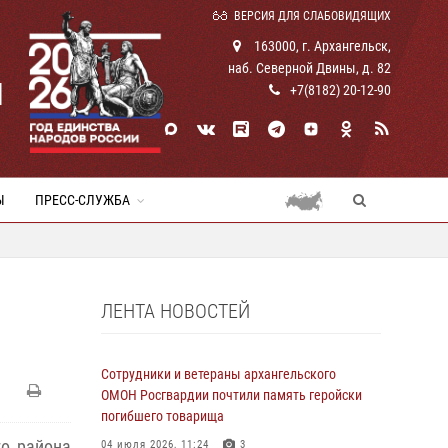
ВЕРСИЯ ДЛЯ СЛАБОВИДЯЩИХ
163000, г. Архангельск,
наб. Северной Двины, д. 82
И
+7(8182) 20-12-90
Ы
ПРЕСС-СЛУЖБА
ЛЕНТА НОВОСТЕЙ
Сотрудники и ветераны архангельского
ОМОН Росгвардии почтили память геройски
погибшего товарища
го района
04 июля 2026, 11:24
3