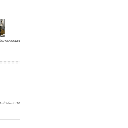
ношения крапового берета Росгвардии
24 июня 2026, 15:00
17
онтиевская
кой области