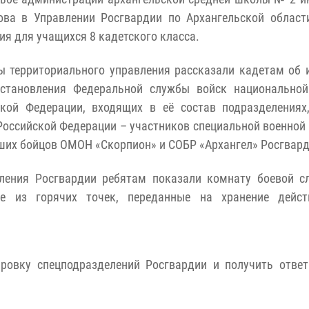
ова в Управлении Росгвардии по Архангельской област
ия для учащихся 8 кадетского класса.
 территориального управления рассказали кадетам об 
 становления Федеральной службы войск национальной
ской Федерации, входящих в её состав подразделениях
Российской Федерации – участников специальной военной
ших бойцов ОМОН «Скорпион» и СОБР «Архангел» Росгвард
ления Росгвардии ребятам показали комнату боевой с
е из горячих точек, переданные на хранение дейс
ровку спецподразделений Росгвардии и получить ответ