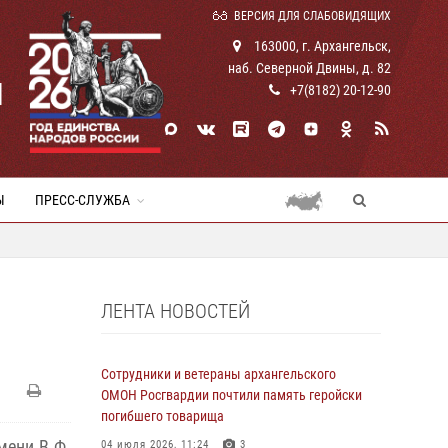
ВЕРСИЯ ДЛЯ СЛАБОВИДЯЩИХ
163000, г. Архангельск,
наб. Северной Двины, д. 82
И
+7(8182) 20-12-90
Ы
ПРЕСС-СЛУЖБА
ЛЕНТА НОВОСТЕЙ
Сотрудники и ветераны архангельского
ОМОН Росгвардии почтили память геройски
погибшего товарища
мени В.Ф.
04 июля 2026, 11:24
3