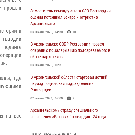
и прошла
Заместитель командующего СЗО Росгвардии
оценил потенциал центра «Патриот» в
Архангельске
истории и
03 июля 2026, 14:30
10
 гвардии
В Архангельске СОБР Росгвардии провел
, подвиге
операцию по задержанию подозреваемого в
 операции
сбыте наркотиков
ии.
03 июля 2026, 10:31
лавы, где
В Архангельской области стартовал летний
период подготовки подразделений
твующими
Росгвардии
02 июля 2026, 06:00
7
Архангельскому отряду специального
ы на все
назначения «Ратник» Росгвардии - 24 года
01 июля 2026, 09:00
16
ПОПУЛЯРНЫЕ НОВОСТИ