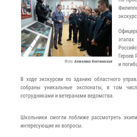
Филипп
экскурс
Офицеры
этапах
Россий
Героев 
Фото:
Анжелика Контиевская
и погиб
В ходе экскурсии по зданию областного управ
собраны уникальные экспонаты, в том числ
сотрудниками и ветеранами ведомства.
Школьники смогли поближе рассмотреть экипи
интересующие их вопросы.