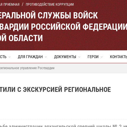
АЯ ПРИЕМНАЯ
ПРОТИВОДЕЙСТВИЕ КОРРУПЦИИ
ЕРАЛЬНОЙ СЛУЖБЫ ВОЙСК
ВАРДИИ РОССИЙСКОЙ ФЕДЕРАЦИ
ОЙ ОБЛАСТИ
СТЬ
ДЛЯ ГРАЖДАН
ДОКУМЕНТЫ
ГЕРОИ
КОНТАКТ
 региональное управление Росгвардии
ТИЛИ С ЭКСКУРСИЕЙ РЕГИОНАЛЬНОЕ
ьбе администрации архангельской средней школы № 2 и