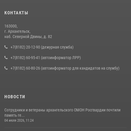
КОНТАКТЫ
163000,
г. Архангельск,
наб. Северной Двины, д. 82
+7(8182) 20-12-90 (дежурная служба)
+7(8182) 60-95-41 (автоинформатор ЛРР)
+7(8182) 60-80-26 (автоинформатор для кандидатов на службу)
НОВОСТИ
Сотрудники и ветераны архангельского ОМОН Росгвардии почтили
память ге...
04 июля 2026, 11:24