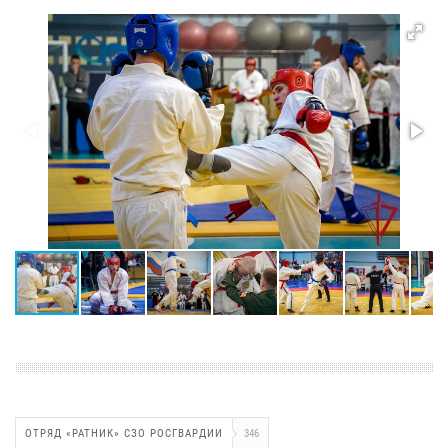
ОТРЯД «РАТНИК» СЗО РОСГВАРДИИ
346