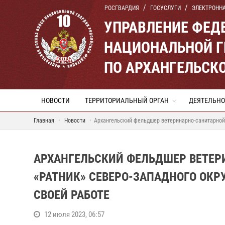
РОСГВАРДИЯ
ГОСУСЛУГИ
ЭЛЕКТРОНН
УПРАВЛЕНИЕ ФЕД
НАЦИОНАЛЬНОЙ Г
ПО АРХАНГЕЛЬСК
НОВОСТИ
ТЕРРИТОРИАЛЬНЫЙ ОРГАН
ДЕЯТЕЛЬНО
Главная
Новости
Архангельский фельдшер ветеринарно-санитарной 
АРХАНГЕЛЬСКИЙ ФЕЛЬДШЕР ВЕТЕР
«РАТНИК» СЕВЕРО-ЗАПАДНОГО ОКР
СВОЕЙ РАБОТЕ
12 июля 2023, 06:57