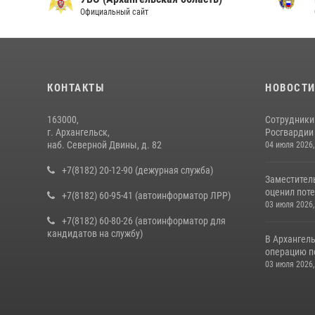
Официальный сайт
О
КОНТАКТЫ
НОВОСТ
163000,
Сотрудники
г. Архангельск,
Росгвардии 
наб. Северной Двины, д. 82
04 июля 2026,
+7(8182) 20-12-90 (дежурная служба)
Заместител
оценил поте
+7(8182) 60-95-41 (автоинформатор ЛРР)
03 июля 2026,
+7(8182) 60-80-26 (автоинформатор для
кандидатов на службу)
В Архангел
операцию п
03 июля 2026,