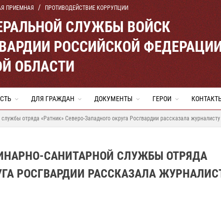
АЯ ПРИЕМНАЯ
ПРОТИВОДЕЙСТВИЕ КОРРУПЦИИ
ЕРАЛЬНОЙ СЛУЖБЫ ВОЙСК
ВАРДИИ РОССИЙСКОЙ ФЕДЕРАЦИ
ОЙ ОБЛАСТИ
СТЬ
ДЛЯ ГРАЖДАН
ДОКУМЕНТЫ
ГЕРОИ
КОНТАКТ
службы отряда «Ратник» Северо-Западного округа Росгвардии рассказала журналисту 
ИНАРНО-САНИТАРНОЙ СЛУЖБЫ ОТРЯДА
УГА РОСГВАРДИИ РАССКАЗАЛА ЖУРНАЛИС