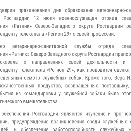
дверии празднования дня образования ветеринарно-са
 Росгвардии 12 июля военнослужащая отряда спец
ения «Ратник» Северо-Западного округа Росгвардии ра
онденту телеканала «Регион 29» о своей профессии.
ер ветеринарно-санитарной службы отряда спец
ния «Ратник» Северо-Западного округа Росгвардии прапо
сказала о направлениях своей деятельности и 
онденту телеканала «Регион 29», как проводится оценка
едельный осмотр служебных собак. Кроме того, Вера И
екачественных продуктов, возвращенных поставщику,
ибытия из командировки у служебной собаки была отог
ргического вмешательства.
 обеспечения Росгвардии являются изучение и прогноз
ации, предупреждение возникновения среди служебных 
дей, и обеспечение работоспособности служебных ж