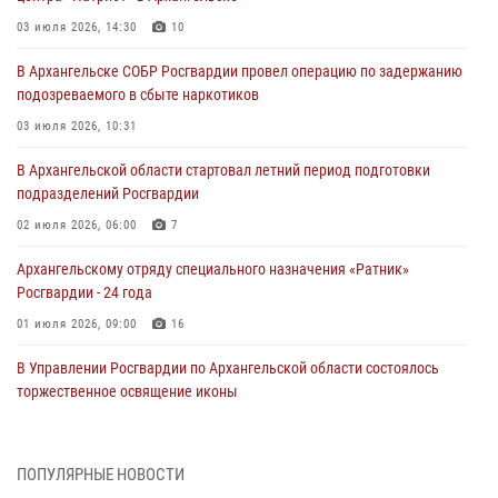
03 июля 2026, 14:30
10
В Архангельске СОБР Росгвардии провел операцию по задержанию
подозреваемого в сбыте наркотиков
03 июля 2026, 10:31
В Архангельской области стартовал летний период подготовки
подразделений Росгвардии
02 июля 2026, 06:00
7
Архангельскому отряду специального назначения «Ратник»
Росгвардии - 24 года
01 июля 2026, 09:00
16
В Управлении Росгвардии по Архангельской области состоялось
торжественное освящение иконы
01 июля 2026, 06:00
11
1
Военнослужащие по призыву из Архангельской области приняли
ПОПУЛЯРНЫЕ НОВОСТИ
военную присягу в столице Республики Коми