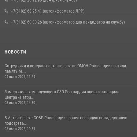
+7(8182) 60-95-41 (автоинформатор ЛРР)
+7(8182) 60-80-26 (автоинформатор для кандидатов на службу)
НОВОСТИ
Сотрудники и ветераны архангельского ОМОН Росгвардии почтили
память ге...
04 июля 2026, 11:24
Заместитель командующего СЗО Росгвардии оценил потенциал
центра «Патри...
03 июля 2026, 14:30
В Архангельске СОБР Росгвардии провел операцию по задержанию
подозрева...
03 июля 2026, 10:31