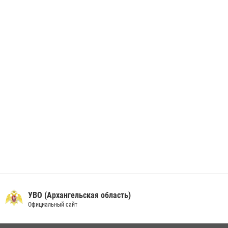
В Архангельске начались испытания за право ношения крапового
берета Росгвардии
24 июня 2026, 15:00
17
УВО (Архангельская область)
Официальный сайт