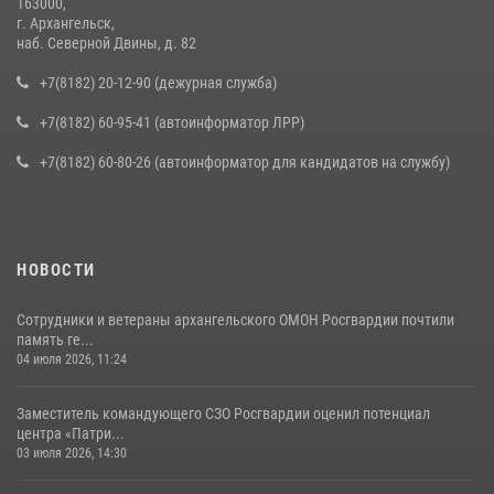
163000,
г. Архангельск,
наб. Северной Двины, д. 82
+7(8182) 20-12-90 (дежурная служба)
+7(8182) 60-95-41 (автоинформатор ЛРР)
+7(8182) 60-80-26 (автоинформатор для кандидатов на службу)
НОВОСТИ
Сотрудники и ветераны архангельского ОМОН Росгвардии почтили
память ге...
04 июля 2026, 11:24
Заместитель командующего СЗО Росгвардии оценил потенциал
центра «Патри...
03 июля 2026, 14:30