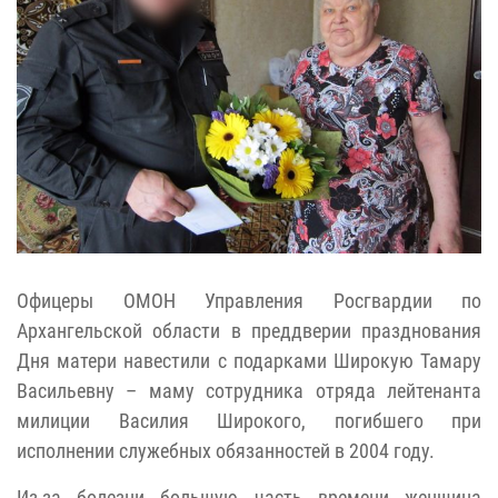
Офицеры ОМОН Управления Росгвардии по
Архангельской области в преддверии празднования
Дня матери навестили с подарками Широкую Тамару
Васильевну – маму сотрудника отряда лейтенанта
милиции Василия Широкого, погибшего при
исполнении служебных обязанностей в 2004 году.
Из-за болезни большую часть времени женщина