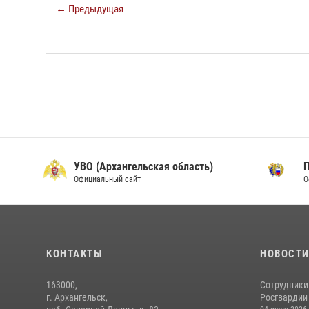
← Предыдущая
УВО (Архангельская область)
Официальный сайт
О
КОНТАКТЫ
НОВОСТ
163000,
Сотрудники
г. Архангельск,
Росгвардии 