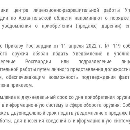
ники центра лицензионно-разрешительной работы Уп
рдии по Архангельской области напоминают о порядке
 уведомления о приобретении (продаже, дарении) сп
но Приказу Росгвардии от 11 апреля 2022 г. № 119 со
ного оружия обязан подать Уведомление в уполно
зделение Росгвардии или подразделение лицен
тельной работы путем личного представления должност
м, обеспечивающим возможность подтверждения факт
лена приказом.
мление в двухнедельный срок со дня приобретения оружи
и в информационную систему в сфере оборота оружия. Со
же в двухнедельный срок подать уведомление о продаже 
боты, для внесения сведений в информационную систем