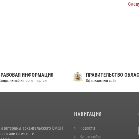
След
ПРАВОВАЯ ИНФОРМАЦИЯ
ПРАВИТЕЛЬСТВО ОБЛА
фициальный интернет-портал
Официальный сайт
И
НАВИГАЦИЯ
 и ветераны архангельского ОМОН
Новости
почтили память ге...
Карта сайта