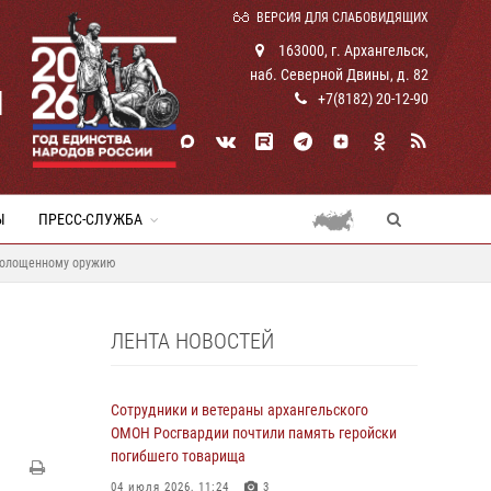
ВЕРСИЯ ДЛЯ СЛАБОВИДЯЩИХ
163000, г. Архангельск,
наб. Северной Двины, д. 82
И
+7(8182) 20-12-90
Ы
ПРЕСС-СЛУЖБА
охолощенному оружию
ЛЕНТА НОВОСТЕЙ
Сотрудники и ветераны архангельского
ОМОН Росгвардии почтили память геройски
погибшего товарища
04 июля 2026, 11:24
3