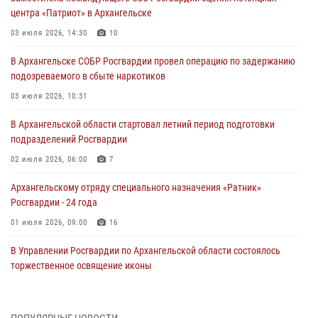
центра «Патриот» в Архангельске
03 июля 2026, 14:30
10
В Архангельске СОБР Росгвардии провел операцию по задержанию
подозреваемого в сбыте наркотиков
03 июля 2026, 10:31
В Архангельской области стартовал летний период подготовки
подразделений Росгвардии
02 июля 2026, 06:00
7
Архангельскому отряду специального назначения «Ратник»
Росгвардии - 24 года
01 июля 2026, 09:00
16
В Управлении Росгвардии по Архангельской области состоялось
торжественное освящение иконы
01 июля 2026, 06:00
11
1
Военнослужащие по призыву из Архангельской области приняли