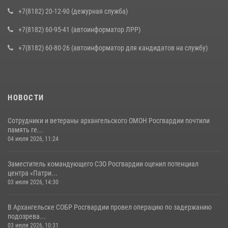
+7(8182) 20-12-90 (дежурная служба)
+7(8182) 60-95-41 (автоинформатор ЛРР)
+7(8182) 60-80-26 (автоинформатор для кандидатов на службу)
НОВОСТИ
Сотрудники и ветераны архангельского ОМОН Росгвардии почтили
память ге...
04 июля 2026, 11:24
Заместитель командующего СЗО Росгвардии оценил потенциал
центра «Патри...
03 июля 2026, 14:30
В Архангельске СОБР Росгвардии провел операцию по задержанию
подозрева...
03 июля 2026, 10:31