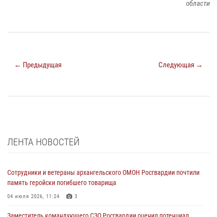
области
← Предыдущая
Следующая →
ЛЕНТА НОВОСТЕЙ
Сотрудники и ветераны архангельского ОМОН Росгвардии почтили
память геройски погибшего товарища
04 июля 2026, 11:24
3
Заместитель командующего СЗО Росгвардии оценил потенциал