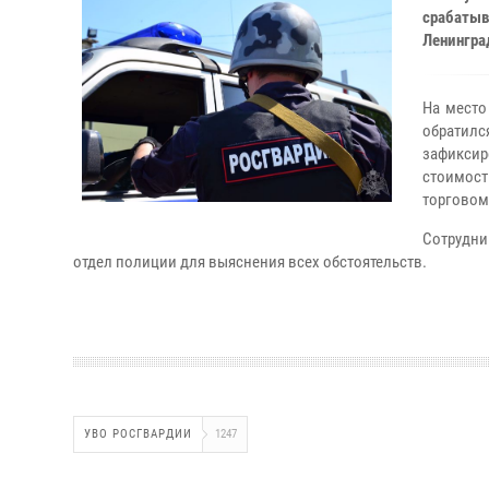
срабатыв
Ленингра
На место
обратилс
зафикси
стоимост
торговом
Сотрудни
отдел полиции для выяснения всех обстоятельств.
УВО РОСГВАРДИИ
1247