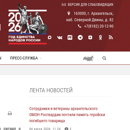
ВЕРСИЯ ДЛЯ СЛАБОВИДЯЩИХ
163000, г. Архангельск,
наб. Северной Двины, д. 82
И
+7(8182) 20-12-90
Ы
ПРЕСС-СЛУЖБА
ЛЕНТА НОВОСТЕЙ
Сотрудники и ветераны архангельского
ОМОН Росгвардии почтили память геройски
погибшего товарища
л сигнал о
04 июля 2026, 11:24
3