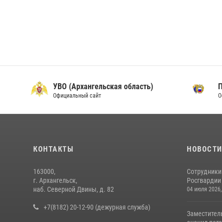
УВО (Архангельская область)
Официальный сайт
О
КОНТАКТЫ
НОВОСТ
163000,
Сотрудники
г. Архангельск,
Росгвардии 
наб. Северной Двины, д. 82
04 июля 2026,
+7(8182) 20-12-90 (дежурная служба)
Заместител