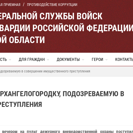
АЯ ПРИЕМНАЯ
ПРОТИВОДЕЙСТВИЕ КОРРУПЦИИ
ЕРАЛЬНОЙ СЛУЖБЫ ВОЙСК
ВАРДИИ РОССИЙСКОЙ ФЕДЕРАЦИ
ОЙ ОБЛАСТИ
СТЬ
ДЛЯ ГРАЖДАН
ДОКУМЕНТЫ
ГЕРОИ
КОНТАКТ
подозреваемую в совершении имущественного преступления
РХАНГЕЛОГОРОДКУ, ПОДОЗРЕВАЕМУЮ В
РЕСТУПЛЕНИЯ
 вечером на пульт дежурного вневедомственной охраны поступи