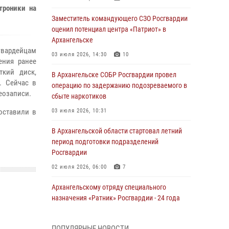
троники на
Заместитель командующего СЗО Росгвардии
оценил потенциал центра «Патриот» в
Архангельске
гвардейцам
03 июля 2026, 14:30
10
ения ранее
ткий диск,
В Архангельске СОБР Росгвардии провел
. Сейчас в
операцию по задержанию подозреваемого в
еозаписи.
сбыте наркотиков
оставили в
03 июля 2026, 10:31
В Архангельской области стартовал летний
период подготовки подразделений
Росгвардии
02 июля 2026, 06:00
7
Архангельскому отряду специального
назначения «Ратник» Росгвардии - 24 года
01 июля 2026, 09:00
16
ПОПУЛЯРНЫЕ НОВОСТИ