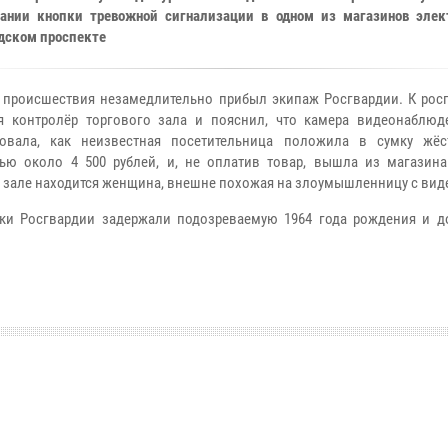
ании кнопки тревожной сигнализации в одном из магазинов элек
дском проспекте
 происшествия незамедлительно прибыл экипаж Росгвардии. К рос
я контролёр торгового зала и пояснил, что камера видеонаблюд
ровала, как неизвестная посетительница положила в сумку жёс
ью около 4 500 рублей, и, не оплатив товар, вышла из магазина
 зале находится женщина, внешне похожая на злоумышленницу с вид
ки Росгвардии задержали подозреваемую 1964 года рождения и д