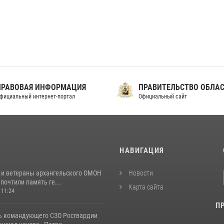
ПРАВОВАЯ ИНФОРМАЦИЯ
ПРАВИТЕЛЬСТВО ОБЛА
фициальный интернет-портал
Официальный сайт
И
НАВИГАЦИЯ
 и ветераны архангельского ОМОН
Новости
почтили память ге...
Карта сайта
 11:24
П
ь командующего СЗО Росгвардии