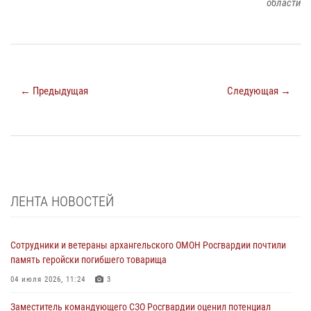
области
← Предыдущая
Следующая →
ЛЕНТА НОВОСТЕЙ
Сотрудники и ветераны архангельского ОМОН Росгвардии почтили
память геройски погибшего товарища
04 июля 2026, 11:24
3
Заместитель командующего СЗО Росгвардии оценил потенциал