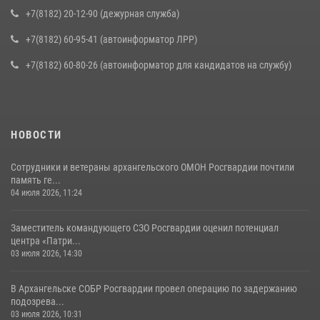
+7(8182) 20-12-90 (дежурная служба)
+7(8182) 60-95-41 (автоинформатор ЛРР)
+7(8182) 60-80-26 (автоинформатор для кандидатов на службу)
НОВОСТИ
Сотрудники и ветераны архангельского ОМОН Росгвардии почтили
память ге...
04 июля 2026, 11:24
Заместитель командующего СЗО Росгвардии оценил потенциал
центра «Патри...
03 июля 2026, 14:30
В Архангельске СОБР Росгвардии провел операцию по задержанию
подозрева...
03 июля 2026, 10:31