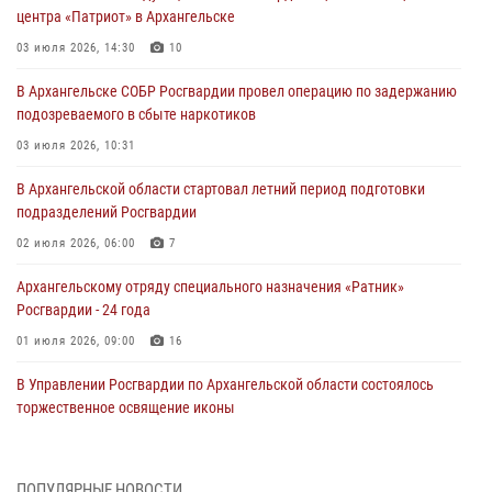
центра «Патриот» в Архангельске
03 июля 2026, 14:30
10
В Архангельске СОБР Росгвардии провел операцию по задержанию
подозреваемого в сбыте наркотиков
03 июля 2026, 10:31
В Архангельской области стартовал летний период подготовки
подразделений Росгвардии
02 июля 2026, 06:00
7
Архангельскому отряду специального назначения «Ратник»
Росгвардии - 24 года
01 июля 2026, 09:00
16
В Управлении Росгвардии по Архангельской области состоялось
торжественное освящение иконы
01 июля 2026, 06:00
11
1
Военнослужащие по призыву из Архангельской области приняли
ПОПУЛЯРНЫЕ НОВОСТИ