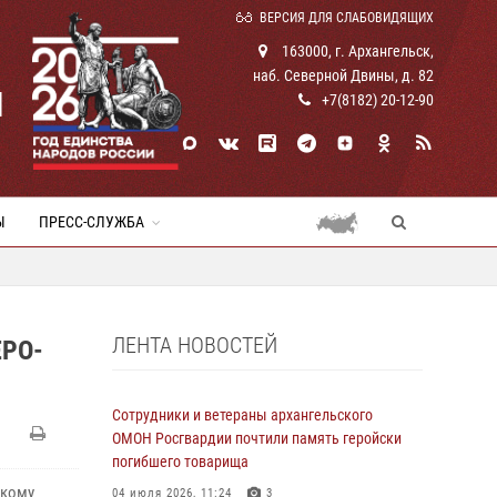
ВЕРСИЯ ДЛЯ СЛАБОВИДЯЩИХ
163000, г. Архангельск,
наб. Северной Двины, д. 82
И
+7(8182) 20-12-90
Ы
ПРЕСС-СЛУЖБА
ЛЕНТА НОВОСТЕЙ
РО-
Сотрудники и ветераны архангельского
ОМОН Росгвардии почтили память геройски
погибшего товарища
скому
04 июля 2026, 11:24
3