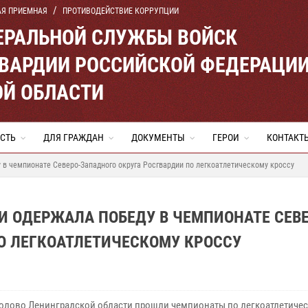
АЯ ПРИЕМНАЯ
ПРОТИВОДЕЙСТВИЕ КОРРУПЦИИ
ЕРАЛЬНОЙ СЛУЖБЫ ВОЙСК
ВАРДИИ РОССИЙСКОЙ ФЕДЕРАЦИ
ОЙ ОБЛАСТИ
СТЬ
ДЛЯ ГРАЖДАН
ДОКУМЕНТЫ
ГЕРОИ
КОНТАКТ
в чемпионате Северо-Западного округа Росгвардии по легкоатлетическому кроссу
И ОДЕРЖАЛА ПОБЕДУ В ЧЕМПИОНАТЕ СЕВЕ
О ЛЕГКОАТЛЕТИЧЕСКОМУ КРОССУ
болово Ленинградской области прошли чемпионаты по легкоатлетиче