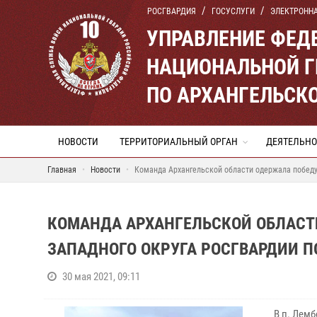
РОСГВАРДИЯ
ГОСУСЛУГИ
ЭЛЕКТРОНН
УПРАВЛЕНИЕ ФЕД
НАЦИОНАЛЬНОЙ Г
ПО АРХАНГЕЛЬСК
НОВОСТИ
ТЕРРИТОРИАЛЬНЫЙ ОРГАН
ДЕЯТЕЛЬНО
Главная
Новости
Команда Архангельской области одержала победу 
КОМАНДА АРХАНГЕЛЬСКОЙ ОБЛАСТ
ЗАПАДНОГО ОКРУГА РОСГВАРДИИ П
30 мая 2021, 09:11
В п. Лем