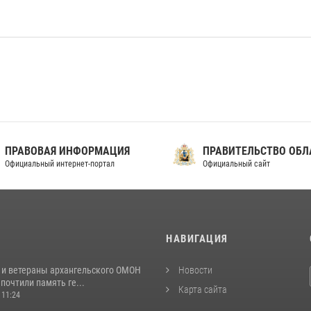
ПРАВОВАЯ ИНФОРМАЦИЯ
ПРАВИТЕЛЬСТВО ОБЛА
фициальный интернет-портал
Официальный сайт
И
НАВИГАЦИЯ
 и ветераны архангельского ОМОН
Новости
почтили память ге...
Карта сайта
 11:24