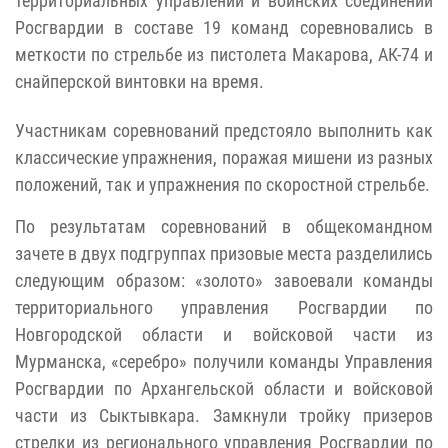
территориальных управлений и воинских соединений
Росгвардии в составе 19 команд соревновались в
меткости по стрельбе из пистолета Макарова, АК-74 и
снайперской винтовки на время.
Участникам соревнований предстояло выполнить как
классические упражнения, поражая мишени из разных
положений, так и упражнения по скоростной стрельбе.
По результатам соревнований в общекомандном
зачете в двух подгруппах призовые места разделились
следующим образом: «золото» завоевали команды
территориального управления Росгвардии по
Новгородской области и войсковой части из
Мурманска, «серебро» получили команды Управления
Росгвардии по Архангельской области и войсковой
части из Сыктывкара. Замкнули тройку призеров
стрелки из регионального управления Росгвардии по