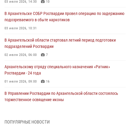
03 июля 2026, 14:30
10
В Архангельске СОБР Росгвардии провел операцию по задержанию
подозреваемого в сбыте наркотиков
03 июля 2026, 10:31
В Архангельской области стартовал летний период подготовки
подразделений Росгвардии
02 июля 2026, 06:00
7
Архангельскому отряду специального назначения «Ратник»
Росгвардии - 24 года
01 июля 2026, 09:00
16
В Управлении Росгвардии по Архангельской области состоялось
торжественное освящение иконы
01 июля 2026, 06:00
11
1
Военнослужащие по призыву из Архангельской области приняли
ПОПУЛЯРНЫЕ НОВОСТИ
военную присягу в столице Республики Коми