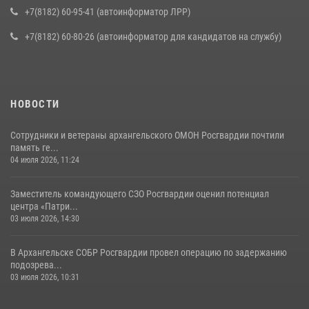
+7(8182) 60-95-41 (автоинформатор ЛРР)
+7(8182) 60-80-26 (автоинформатор для кандидатов на службу)
НОВОСТИ
Сотрудники и ветераны архангельского ОМОН Росгвардии почтили
память ге...
04 июля 2026, 11:24
Заместитель командующего СЗО Росгвардии оценил потенциал
центра «Патри...
03 июля 2026, 14:30
В Архангельске СОБР Росгвардии провел операцию по задержанию
подозрева...
03 июля 2026, 10:31