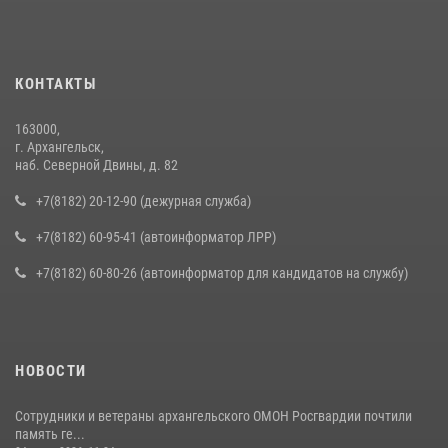
КОНТАКТЫ
163000,
г. Архангельск,
наб. Северной Двины, д. 82
+7(8182) 20-12-90 (дежурная служба)
+7(8182) 60-95-41 (автоинформатор ЛРР)
+7(8182) 60-80-26 (автоинформатор для кандидатов на службу)
НОВОСТИ
Сотрудники и ветераны архангельского ОМОН Росгвардии почтили
память ге...