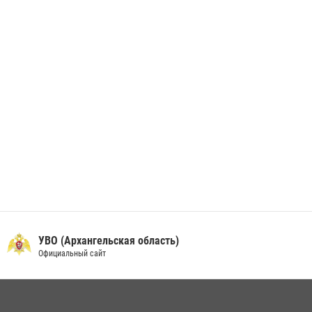
берета Росгвардии
24 июня 2026, 15:00
17
УВО (Архангельская область)
Официальный сайт