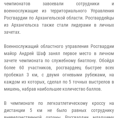
чемпионатов завоевали сотрудники и
военнослужащие из территориального Управления
Росгвардии по Архангельской области. Росгвардейцы
из Архангельска также стали лидерами в личных
зачетах.
Военнослужащий областного управления Росгвардии
майор Андрей Шаф занял первое место в личном
зачете чемпионата по служебному биатлону. Обойдя
более 60 участников, росгвардеец быстрее всех
пробежал 3 км, с двумя огневыми рубежами, на
каждом из которых, сделал по 5 точных выстрелов в
мишень, набрав наибольшее количество баллов.
В чемпионате по легкоатлетическому кроссу на
дистанции 5 км не было равных сотруднику
вневедомственной охраны Росгвардии младшему