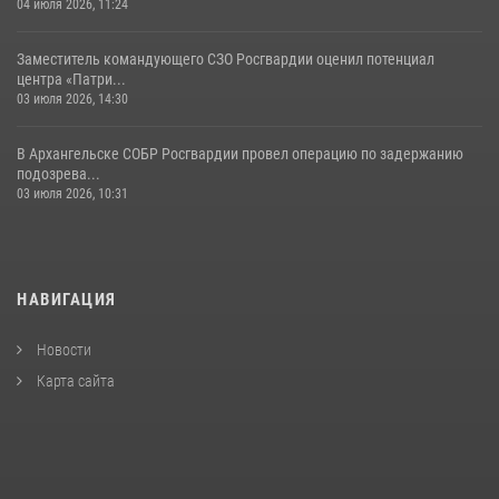
04 июля 2026, 11:24
Заместитель командующего СЗО Росгвардии оценил потенциал
центра «Патри...
03 июля 2026, 14:30
В Архангельске СОБР Росгвардии провел операцию по задержанию
подозрева...
03 июля 2026, 10:31
НАВИГАЦИЯ
Новости
Карта сайта