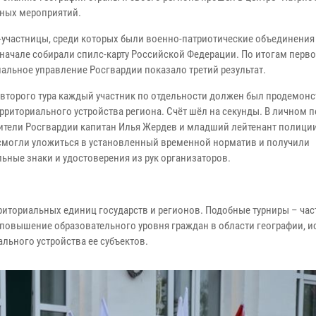
ных мероприятий.
участницы, среди которых были военно-патриотические объединения
вначале собирали спилс-карту Российской Федерации. По итогам перво
иальное управление Росгвардии показало третий результат.
 второго тура каждый участник по отдельности должен был продемон
ерриториального устройства региона. Счёт шёл на секунды. В личном 
ители Росгвардии капитан Илья Жердев и младший лейтенант полици
смогли уложиться в установленный временной норматив и получили
льные знаки и удостоверения из рук организаторов.
риториальных единиц государств и регионов. Подобные турниры – час
овышение образовательного уровня граждан в области географии, и
льного устройства ее субъектов.