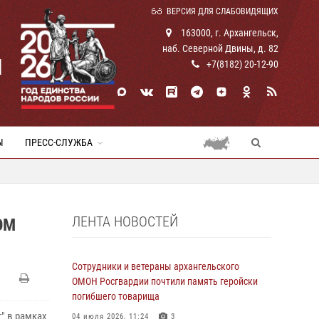
ВЕРСИЯ ДЛЯ СЛАБОВИДЯЩИХ
163000, г. Архангельск,
наб. Северной Двины, д. 82
И
+7(8182) 20-12-90
Ы
ПРЕСС-СЛУЖБА
ЛЕНТА НОВОСТЕЙ
ОМ
Сотрудники и ветераны архангельского
ОМОН Росгвардии почтили память геройски
погибшего товарища
" в рамках
04 июля 2026, 11:24
3