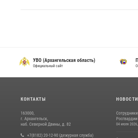
УВО (Архангельская область)
Официальный сайт
О
КОНТАКТЫ
НОВОСТ
163000,
Сотрудники
г. Архангельск,
Росгвардии 
наб. Северной Двины, д. 82
04 июля 2026,
+7(8182) 20-12-90 (дежурная служба)