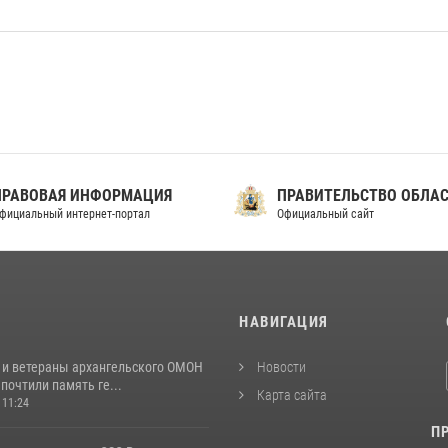
ПРАВОВАЯ ИНФОРМАЦИЯ
ПРАВИТЕЛЬСТВО ОБЛА
фициальный интернет-портал
Официальный сайт
И
НАВИГАЦИЯ
 и ветераны архангельского ОМОН
Новости
почтили память ге...
Карта сайта
 11:24
П