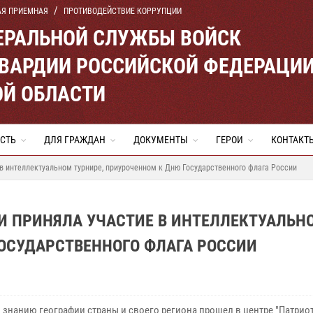
АЯ ПРИЕМНАЯ
ПРОТИВОДЕЙСТВИЕ КОРРУПЦИИ
ЕРАЛЬНОЙ СЛУЖБЫ ВОЙСК
ВАРДИИ РОССИЙСКОЙ ФЕДЕРАЦИ
ОЙ ОБЛАСТИ
СТЬ
ДЛЯ ГРАЖДАН
ДОКУМЕНТЫ
ГЕРОИ
КОНТАКТ
в интеллектуальном турнире, приуроченном к Дню Государственного флага России
И ПРИНЯЛА УЧАСТИЕ В ИНТЕЛЛЕКТУАЛЬН
ГОСУДАРСТВЕННОГО ФЛАГА РОССИИ
 знанию географии страны и своего региона прошел в центре "Патриот