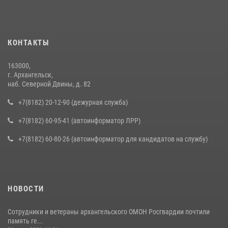
КОНТАКТЫ
163000,
г. Архангельск,
наб. Северной Двины, д. 82
+7(8182) 20-12-90 (дежурная служба)
+7(8182) 60-95-41 (автоинформатор ЛРР)
+7(8182) 60-80-26 (автоинформатор для кандидатов на службу)
НОВОСТИ
Сотрудники и ветераны архангельского ОМОН Росгвардии почтили
память ге...