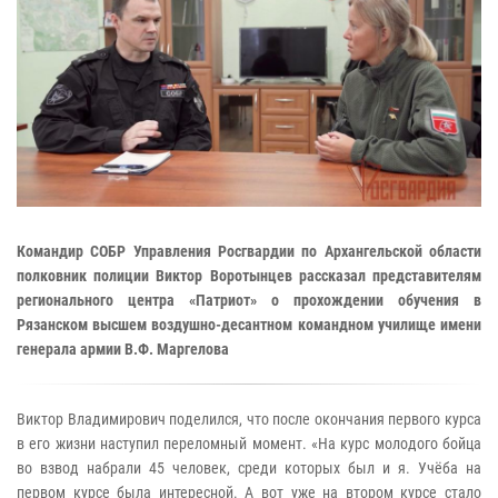
Командир СОБР Управления Росгвардии по Архангельской области
полковник полиции Виктор Воротынцев рассказал представителям
регионального центра «Патриот» о прохождении обучения в
Рязанском высшем воздушно-десантном командном училище имени
генерала армии В.Ф. Маргелова
Виктор Владимирович поделился, что после окончания первого курса
в его жизни наступил переломный момент. «На курс молодого бойца
во взвод набрали 45 человек, среди которых был и я. Учёба на
первом курсе была интересной. А вот уже на втором курсе стало