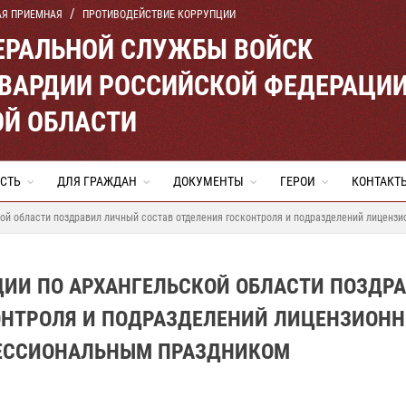
АЯ ПРИЕМНАЯ
ПРОТИВОДЕЙСТВИЕ КОРРУПЦИИ
ЕРАЛЬНОЙ СЛУЖБЫ ВОЙСК
ВАРДИИ РОССИЙСКОЙ ФЕДЕРАЦИ
ОЙ ОБЛАСТИ
СТЬ
ДЛЯ ГРАЖДАН
ДОКУМЕНТЫ
ГЕРОИ
КОНТАКТ
кой области поздравил личный состав отделения госконтроля и подразделений лицен
ДИИ ПО АРХАНГЕЛЬСКОЙ ОБЛАСТИ ПОЗДР
ОНТРОЛЯ И ПОДРАЗДЕЛЕНИЙ ЛИЦЕНЗИОНН
ФЕССИОНАЛЬНЫМ ПРАЗДНИКОМ