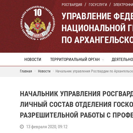
РОСГВАРДИЯ
ГОСУСЛУГИ
ЭЛЕКТРОНН
УПРАВЛЕНИЕ ФЕД
НАЦИОНАЛЬНОЙ Г
ПО АРХАНГЕЛЬСК
НОВОСТИ
ТЕРРИТОРИАЛЬНЫЙ ОРГАН
ДЕЯТЕЛЬНО
Главная
Новости
Начальник управления Росгвардии по Архангельс
НАЧАЛЬНИК УПРАВЛЕНИЯ РОСГВАР
ЛИЧНЫЙ СОСТАВ ОТДЕЛЕНИЯ ГОСК
РАЗРЕШИТЕЛЬНОЙ РАБОТЫ С ПРО
13 февраля 2020, 09:12