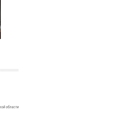
ношения крапового берета Росгвардии
24 июня 2026, 15:00
17
кой области