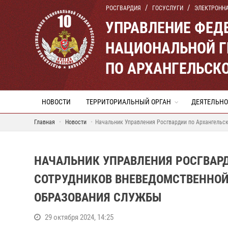
РОСГВАРДИЯ
ГОСУСЛУГИ
ЭЛЕКТРОНН
УПРАВЛЕНИЕ ФЕД
НАЦИОНАЛЬНОЙ Г
ПО АРХАНГЕЛЬСК
НОВОСТИ
ТЕРРИТОРИАЛЬНЫЙ ОРГАН
ДЕЯТЕЛЬНО
Главная
Новости
Начальник Управления Росгвардии по Архангельск
НАЧАЛЬНИК УПРАВЛЕНИЯ РОСГВАР
СОТРУДНИКОВ ВНЕВЕДОМСТВЕННОЙ 
ОБРАЗОВАНИЯ СЛУЖБЫ
29 октября 2024, 14:25