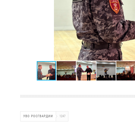
УВО РОСГВАРДИИ
1247