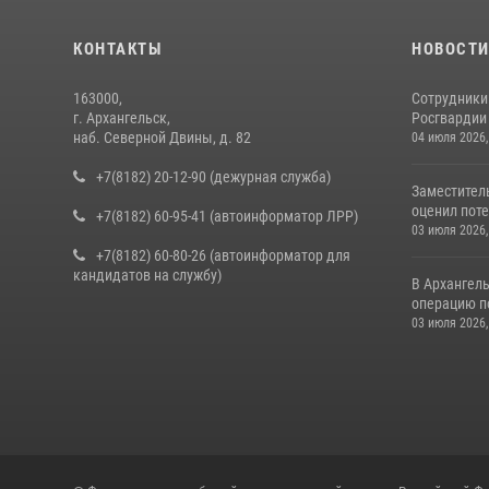
КОНТАКТЫ
НОВОСТ
163000,
Сотрудники
г. Архангельск,
Росгвардии 
наб. Северной Двины, д. 82
04 июля 2026,
+7(8182) 20-12-90 (дежурная служба)
Заместител
оценил поте
+7(8182) 60-95-41 (автоинформатор ЛРР)
03 июля 2026,
+7(8182) 60-80-26 (автоинформатор для
кандидатов на службу)
В Архангел
операцию п
03 июля 2026,