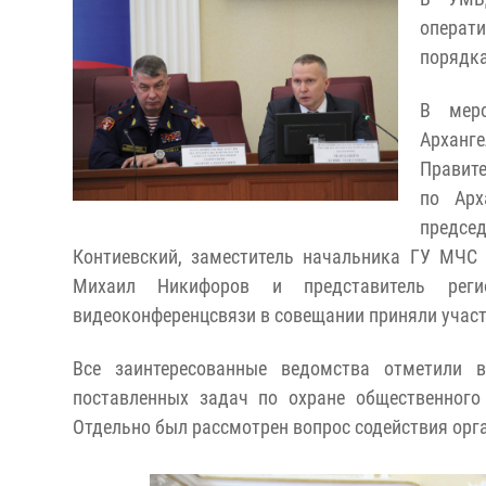
операт
порядка
В меро
Арханг
Правите
по Арх
предсе
Контиевский, заместитель начальника ГУ МЧС 
Михаил Никифоров и представитель рег
видеоконференцсвязи в совещании приняли учас
Все заинтересованные ведомства отметили 
поставленных задач по охране общественного
Отдельно был рассмотрен вопрос содействия орг