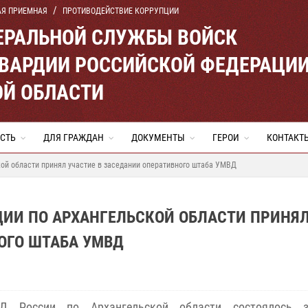
АЯ ПРИЕМНАЯ
ПРОТИВОДЕЙСТВИЕ КОРРУПЦИИ
ЕРАЛЬНОЙ СЛУЖБЫ ВОЙСК
ВАРДИИ РОССИЙСКОЙ ФЕДЕРАЦИ
ОЙ ОБЛАСТИ
СТЬ
ДЛЯ ГРАЖДАН
ДОКУМЕНТЫ
ГЕРОИ
КОНТАКТ
кой области принял участие в заседании оперативного штаба УМВД
ДИИ ПО АРХАНГЕЛЬСКОЙ ОБЛАСТИ ПРИНЯ
НОГО ШТАБА УМВД
 России по Архангельской области состоялось з