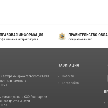
ПРАВОВАЯ ИНФОРМАЦИЯ
ПРАВИТЕЛЬСТВО ОБЛА
фициальный интернет-портал
Официальный сайт
И
НАВИГАЦИЯ
 и ветераны архангельского ОМОН
Новости
почтили память ге...
Карта сайта
 11:24
П
ь командующего СЗО Росгвардии
нциал центра «Патри...
 14:30