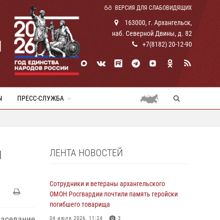
ВЕРСИЯ ДЛЯ СЛАБОВИДЯЩИХ
163000, г. Архангельск,
наб. Северной Двины, д. 82
И
+7(8182) 20-12-90
Ы
ПРЕСС-СЛУЖБА
ЛЕНТА НОВОСТЕЙ
Л
Сотрудники и ветераны архангельского
ОМОН Росгвардии почтили память геройски
погибшего товарища
аседание
04 июля 2026, 11:24
3