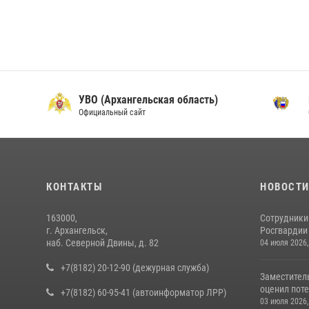
УВО (Архангельская область)
Официальный сайт
О
КОНТАКТЫ
НОВОСТ
163000,
Сотрудники
г. Архангельск,
Росгвардии 
наб. Северной Двины, д. 82
04 июля 2026,
+7(8182) 20-12-90 (дежурная служба)
Заместител
оценил поте
+7(8182) 60-95-41 (автоинформатор ЛРР)
03 июля 2026,