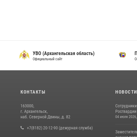
УВО (Архангельская область)
Официальный сайт
О
КОНТАКТЫ
НОВОСТ
163000,
Сотрудники
г. Архангельск,
Росгвардии 
наб. Северной Двины, д. 82
04 июля 2026,
+7(8182) 20-12-90 (дежурная служба)
Заместител