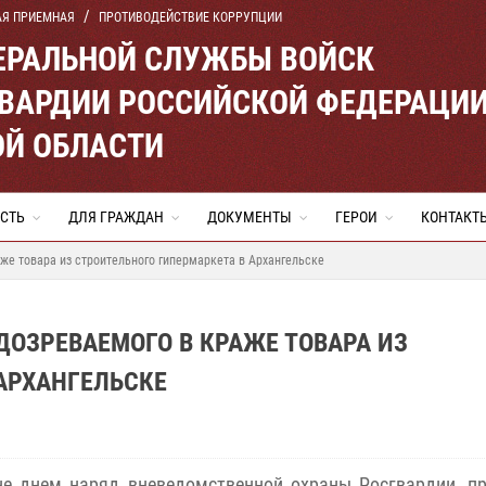
АЯ ПРИЕМНАЯ
ПРОТИВОДЕЙСТВИЕ КОРРУПЦИИ
ЕРАЛЬНОЙ СЛУЖБЫ ВОЙСК
ВАРДИИ РОССИЙСКОЙ ФЕДЕРАЦИ
ОЙ ОБЛАСТИ
СТЬ
ДЛЯ ГРАЖДАН
ДОКУМЕНТЫ
ГЕРОИ
КОНТАКТ
же товара из строительного гипермаркета в Архангельске
ОЗРЕВАЕМОГО В КРАЖЕ ТОВАРА ИЗ
АРХАНГЕЛЬСКЕ
не днем наряд вневедомственной охраны Росгвардии, п