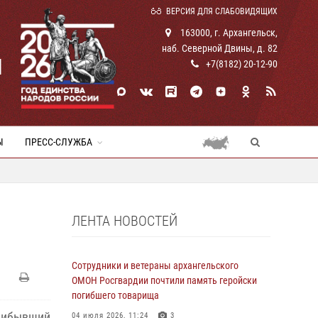
ВЕРСИЯ ДЛЯ СЛАБОВИДЯЩИХ
163000, г. Архангельск,
наб. Северной Двины, д. 82
И
+7(8182) 20-12-90
Ы
ПРЕСС-СЛУЖБА
ЛЕНТА НОВОСТЕЙ
Сотрудники и ветераны архангельского
ОМОН Росгвардии почтили память геройски
погибшего товарища
рибывший
04 июля 2026, 11:24
3