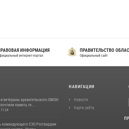
ПРАВОВАЯ ИНФОРМАЦИЯ
ПРАВИТЕЛЬСТВО ОБЛА
фициальный интернет-портал
Официальный сайт
И
НАВИГАЦИЯ
 и ветераны архангельского ОМОН
Новости
почтили память ге...
Карта сайта
 11:24
П
ь командующего СЗО Росгвардии