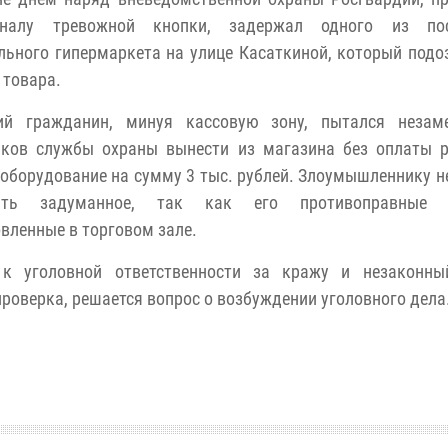
налу тревожной кнопки, задержал одного из пос
льного гипермаркета на улице Касаткиной, который подо
 товара.
ний гражданин, минуя кассовую зону, пытался незам
иков службы охраны вынести из магазина без оплаты р
оборудование на сумму 3 тыс. рублей. Злоумышленнику н
нить задуманное, так как его противоправные д
вленные в торговом зале.
к уголовной ответственности за кражу и незаконны
роверка, решается вопрос о возбуждении уголовного дела