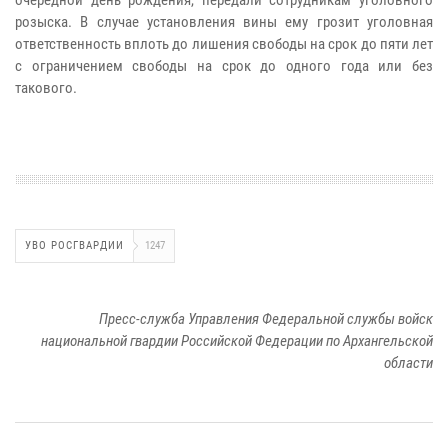
очередной день рождения, передали сотрудникам уголовного
розыска. В случае установления вины ему грозит уголовная
ответственность вплоть до лишения свободы на срок до пяти лет
с ограничением свободы на срок до одного года или без
такового.
УВО РОСГВАРДИИ
1247
Пресс-служба Управления Федеральной службы войск
национальной гвардии Российской Федерации по Архангельской
области