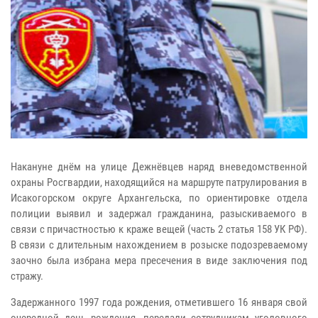
Накануне днём на улице Дежнёвцев наряд вневедомственной
охраны Росгвардии, находящийся на маршруте патрулирования в
Исакогорском округе Архангельска, по ориентировке отдела
полиции выявил и задержал гражданина, разыскиваемого в
связи с причастностью к краже вещей (часть 2 статья 158 УК РФ).
В связи с длительным нахождением в розыске подозреваемому
заочно была избрана мера пресечения в виде заключения под
стражу.
Задержанного 1997 года рождения, отметившего 16 января свой