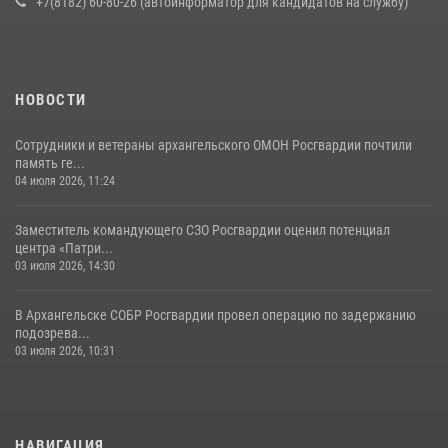
+7(8182) 60-80-26 (автоинформатор для кандидатов на службу)
НОВОСТИ
Сотрудники и ветераны архангельского ОМОН Росгвардии почтили
память ге...
04 июля 2026, 11:24
Заместитель командующего СЗО Росгвардии оценил потенциал
центра «Патри...
03 июля 2026, 14:30
В Архангельске СОБР Росгвардии провел операцию по задержанию
подозрева...
03 июля 2026, 10:31
НАВИГАЦИЯ