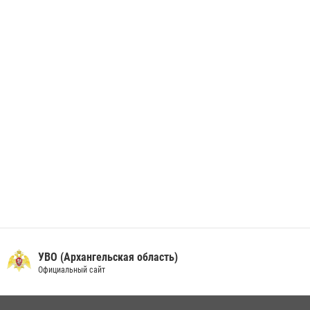
В Архангельске начались испытания за право ношения крапового
берета Росгвардии
24 июня 2026, 15:00
17
УВО (Архангельская область)
Официальный сайт