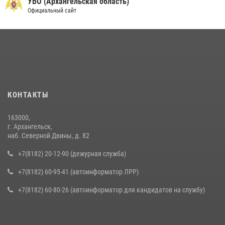
УВО (Архангельская область)
Официальный сайт
КОНТАКТЫ
163000,
г. Архангельск,
наб. Северной Двины, д. 82
+7(8182) 20-12-90 (дежурная служба)
+7(8182) 60-95-41 (автоинформатор ЛРР)
+7(8182) 60-80-26 (автоинформатор для кандидатов на службу)