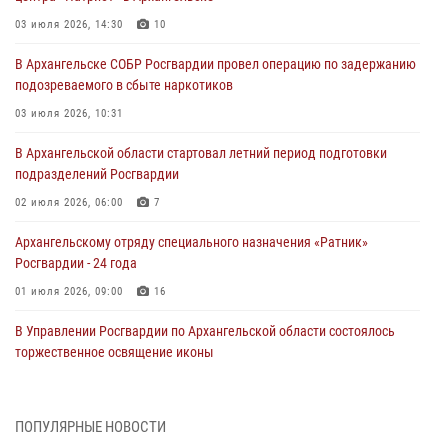
03 июля 2026, 14:30
10
В Архангельске СОБР Росгвардии провел операцию по задержанию
подозреваемого в сбыте наркотиков
03 июля 2026, 10:31
В Архангельской области стартовал летний период подготовки
подразделений Росгвардии
02 июля 2026, 06:00
7
Архангельскому отряду специального назначения «Ратник»
Росгвардии - 24 года
01 июля 2026, 09:00
16
В Управлении Росгвардии по Архангельской области состоялось
торжественное освящение иконы
01 июля 2026, 06:00
11
1
Военнослужащие по призыву из Архангельской области приняли
ПОПУЛЯРНЫЕ НОВОСТИ
военную присягу в столице Республики Коми