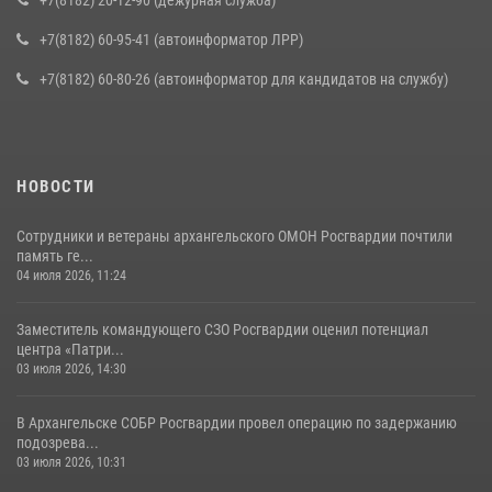
+7(8182) 60-95-41 (автоинформатор ЛРР)
+7(8182) 60-80-26 (автоинформатор для кандидатов на службу)
НОВОСТИ
Сотрудники и ветераны архангельского ОМОН Росгвардии почтили
память ге...
04 июля 2026, 11:24
Заместитель командующего СЗО Росгвардии оценил потенциал
центра «Патри...
03 июля 2026, 14:30
В Архангельске СОБР Росгвардии провел операцию по задержанию
подозрева...
03 июля 2026, 10:31