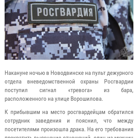
Накануне ночью в Новодвинске на пульт дежурного
отдела вневедомственной охраны Росгвардии
поступил сигнал «тревога» из бара,
расположенного на улице Ворошилова.
К прибывшим на место росгвардейцам обратился
сотрудник заведения и пояснил, что между
посетителями произошла драка. На его требования
прекратить выяснение отношений, один из мужчин