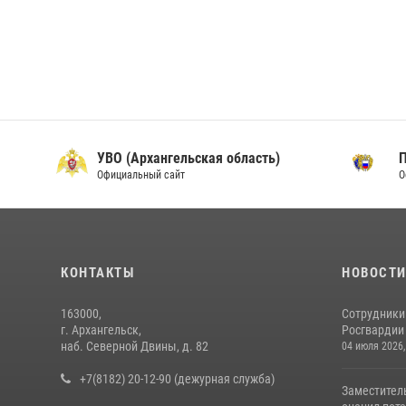
УВО (Архангельская область)
Официальный сайт
О
КОНТАКТЫ
НОВОСТ
163000,
Сотрудники
г. Архангельск,
Росгвардии 
наб. Северной Двины, д. 82
04 июля 2026,
+7(8182) 20-12-90 (дежурная служба)
Заместител