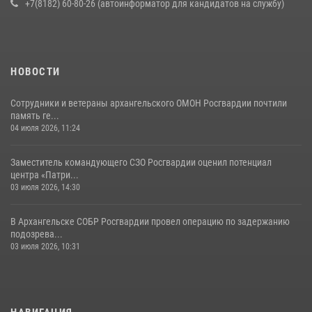
+7(8182) 60-80-26 (автоинформатор для кандидатов на службу)
НОВОСТИ
Сотрудники и ветераны архангельского ОМОН Росгвардии почтили
память ге...
04 июля 2026, 11:24
Заместитель командующего СЗО Росгвардии оценил потенциал
центра «Патри...
03 июля 2026, 14:30
В Архангельске СОБР Росгвардии провел операцию по задержанию
подозрева...
03 июля 2026, 10:31