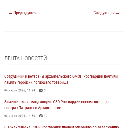
← Предыдущая
Следующая →
ЛЕНТА НОВОСТЕЙ
Сотрудники и ветераны архангельского ОМОН Росгвардии почтили
память геройски погибшего товарища
04 июля 2026, 11:24
3
Заместитель командующего СЗО Росгвардии оценил потенциал
центра «Патриот» в Архангельске
03 июля 2026, 14:30
10
В Архангельске СОБР Росгвардии провел операцию по задержанию