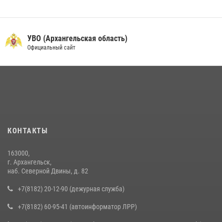
УВО (Архангельская область)
Официальный сайт
КОНТАКТЫ
163000,
г. Архангельск,
наб. Северной Двины, д. 82
+7(8182) 20-12-90 (дежурная служба)
+7(8182) 60-95-41 (автоинформатор ЛРР)