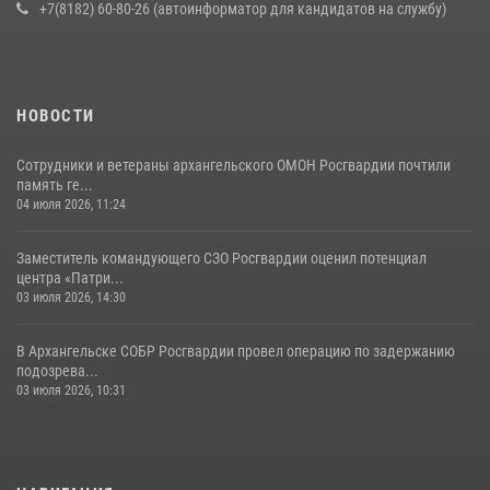
+7(8182) 60-80-26 (автоинформатор для кандидатов на службу)
НОВОСТИ
Сотрудники и ветераны архангельского ОМОН Росгвардии почтили
память ге...
04 июля 2026, 11:24
Заместитель командующего СЗО Росгвардии оценил потенциал
центра «Патри...
03 июля 2026, 14:30
В Архангельске СОБР Росгвардии провел операцию по задержанию
подозрева...
03 июля 2026, 10:31