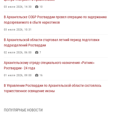
03 июля 2026, 14:30
10
В Архангельске СОБР Росгвардии провел операцию по задержанию
подозреваемого в сбыте наркотиков
03 июля 2026, 10:31
В Архангельской области стартовал летний период подготовки
подразделений Росгвардии
02 июля 2026, 06:00
7
Архангельскому отряду специального назначения «Ратник»
Росгвардии - 24 года
01 июля 2026, 09:00
16
В Управлении Росгвардии по Архангельской области состоялось
торжественное освящение иконы
01 июля 2026, 06:00
11
1
Военнослужащие по призыву из Архангельской области приняли
ПОПУЛЯРНЫЕ НОВОСТИ
военную присягу в столице Республики Коми