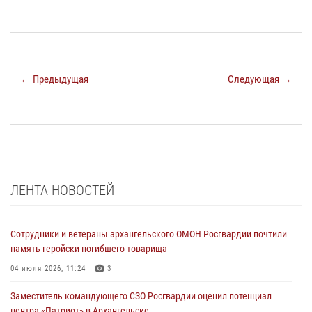
← Предыдущая
Следующая →
ЛЕНТА НОВОСТЕЙ
Сотрудники и ветераны архангельского ОМОН Росгвардии почтили
память геройски погибшего товарища
04 июля 2026, 11:24
3
Заместитель командующего СЗО Росгвардии оценил потенциал
центра «Патриот» в Архангельске