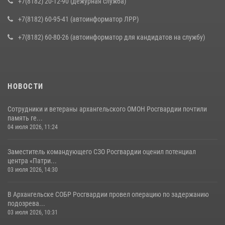
+7(8182) 20-12-90 (дежурная служба)
+7(8182) 60-95-41 (автоинформатор ЛРР)
+7(8182) 60-80-26 (автоинформатор для кандидатов на службу)
НОВОСТИ
Сотрудники и ветераны архангельского ОМОН Росгвардии почтили
память ге...
04 июля 2026, 11:24
Заместитель командующего СЗО Росгвардии оценил потенциал
центра «Патри...
03 июля 2026, 14:30
В Архангельске СОБР Росгвардии провел операцию по задержанию
подозрева...
03 июля 2026, 10:31