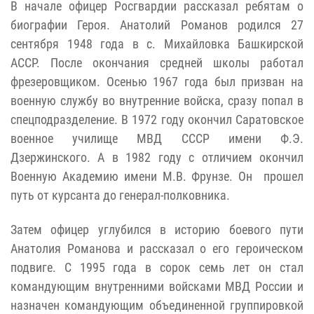
В начале офицер Росгвардии рассказал ребятам о
биографии Героя. Анатолий Романов родился 27
сентября 1948 года в с. Михайловка Башкирской
АССР. После окончания средней школы работал
фрезеровщиком. Осенью 1967 года был призван на
военную службу во внутренние войска, сразу попал в
спецподразделение. В 1972 году окончил Саратовское
военное училище МВД СССР имени Ф.Э.
Дзержинского. А в 1982 году с отличием окончил
Военную Академию имени М.В. Фрунзе. Он прошел
путь от курсанта до генерал-полковника.
Затем офицер углубился в историю боевого пути
Анатолия Романова и рассказал о его героическом
подвиге. С 1995 года в сорок семь лет он стал
командующим внутренними войсками МВД России и
назначен командующим объединенной группировкой