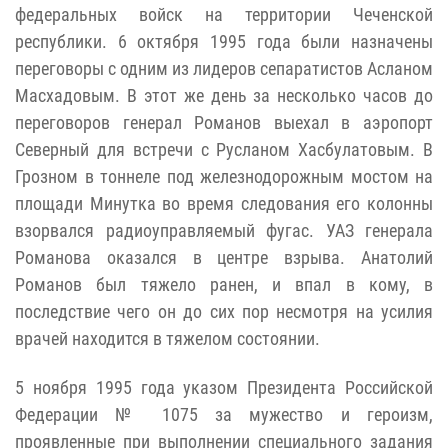
федеральных войск на территории Чеченской
республики. 6 октября 1995 года были назначены
переговоры с одним из лидеров сепаратистов Асланом
Масхадовым. В этот же день за несколько часов до
переговоров генерал Романов выехал в аэропорт
Северный для встречи с Русланом Хасбулатовым. В
Грозном в тоннеле под железнодорожным мостом на
площади Минутка во время следования его колонны
взорвался радиоуправляемый фугас. УАЗ генерала
Романова оказался в центре взрыва. Анатолий
Романов был тяжело ранен, и впал в кому, в
последствие чего он до сих пор несмотря на усилия
врачей находится в тяжелом состоянии.
5 ноября 1995 года указом Президента Российской
Федерации № 1075 за мужество и героизм,
проявленные при выполнении специального задания