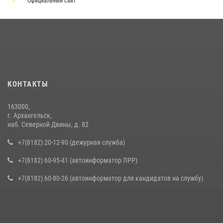
Официальный сайт
КОНТАКТЫ
163000,
г. Архангельск,
наб. Северной Двины, д. 82
+7(8182) 20-12-90 (дежурная служба)
+7(8182) 60-95-41 (автоинформатор ЛРР)
+7(8182) 60-80-26 (автоинформатор для кандидатов на службу)