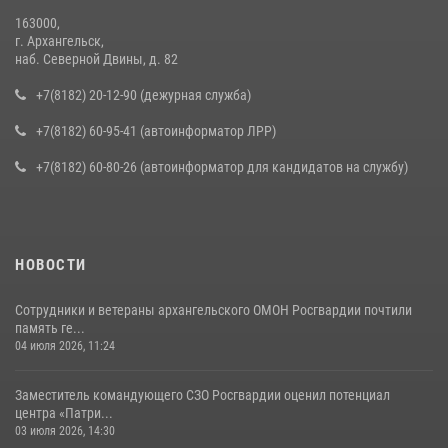
163000,
г. Архангельск,
наб. Северной Двины, д. 82
+7(8182) 20-12-90 (дежурная служба)
+7(8182) 60-95-41 (автоинформатор ЛРР)
+7(8182) 60-80-26 (автоинформатор для кандидатов на службу)
НОВОСТИ
Сотрудники и ветераны архангельского ОМОН Росгвардии почтили
память ге...
04 июля 2026, 11:24
Заместитель командующего СЗО Росгвардии оценил потенциал
центра «Патри...
03 июля 2026, 14:30