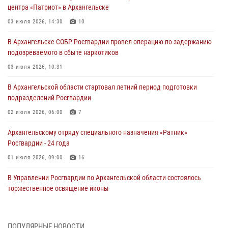
центра «Патриот» в Архангельске
03 июля 2026, 14:30
10
В Архангельске СОБР Росгвардии провел операцию по задержанию
подозреваемого в сбыте наркотиков
03 июля 2026, 10:31
В Архангельской области стартовал летний период подготовки
подразделений Росгвардии
02 июля 2026, 06:00
7
Архангельскому отряду специального назначения «Ратник»
Росгвардии - 24 года
01 июля 2026, 09:00
16
В Управлении Росгвардии по Архангельской области состоялось
торжественное освящение иконы
01 июля 2026, 06:00
11
1
Военнослужащие по призыву из Архангельской области приняли
ПОПУЛЯРНЫЕ НОВОСТИ