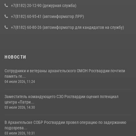
+7(8182) 20-12-90 (дежурная служба)
+7(8182) 60-95-41 (автоинформатор ЛРР)
+7(8182) 60-80-26 (автоинформатор для кандидатов на службу)
НОВОСТИ
Сотрудники и ветераны архангельского ОМОН Росгвардии почтили
память ге...
04 июля 2026, 11:24
Заместитель командующего СЗО Росгвардии оценил потенциал
центра «Патри...
03 июля 2026, 14:30
В Архангельске СОБР Росгвардии провел операцию по задержанию
подозрева...
03 июля 2026, 10:31