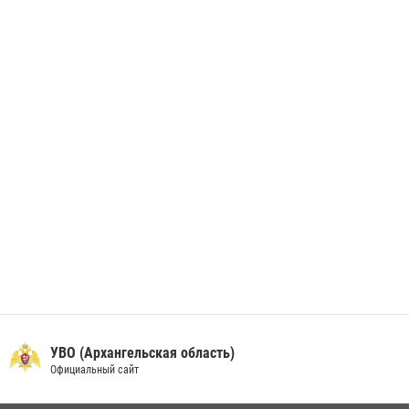
В Архангельске начались испытания за право ношения крапового
берета Росгвардии
24 июня 2026, 15:00
17
УВО (Архангельская область)
Официальный сайт