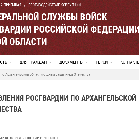
АЯ ПРИЕМНАЯ
ПРОТИВОДЕЙСТВИЕ КОРРУПЦИИ
ЕРАЛЬНОЙ СЛУЖБЫ ВОЙСК
ВАРДИИ РОССИЙСКОЙ ФЕДЕРАЦИ
ОЙ ОБЛАСТИ
СТЬ
ДЛЯ ГРАЖДАН
ДОКУМЕНТЫ
ГЕРОИ
КОНТАКТ
 по Архангельской области с Днём защитника Отечества
ВЛЕНИЯ РОСГВАРДИИ ПО АРХАНГЕЛЬСКОЙ
ЧЕСТВА
е коллеги, дорогие ветераны!