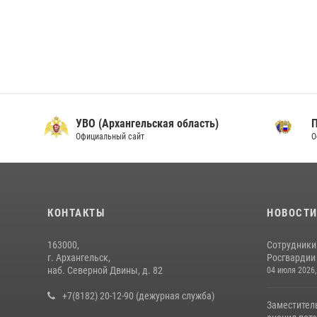
УВО (Архангельская область)
Официальный сайт
О
КОНТАКТЫ
НОВОСТ
163000,
Сотрудники
г. Архангельск,
Росгвардии 
наб. Северной Двины, д. 82
04 июля 2026,
+7(8182) 20-12-90 (дежурная служба)
Заместител