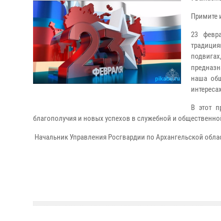
Примите 
23 февр
традиция
подвиг
предназн
наша общ
интереса
В этот 
благополучия и новых успехов в служебной и общественной
Начальник Управления Росгвардии по Архангельской обла