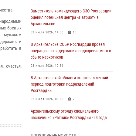
чества!
Заместитель командующего СЗО Росгвардии
оценил потенциал центра «Патриот» в
народными
Архангельске
вных боевых
03 июля 2026, 14:30
10
 мужском
 державы и
В Архангельске СОБР Росгвардии провел
работать в
операцию по задержанию подозреваемого в
сбыте наркотиков
, счастья,
03 июля 2026, 10:31
В Архангельской области стартовал летний
период подготовки подразделений
Росгвардии
02 июля 2026, 06:00
7
Архангельскому отряду специального
назначения «Ратник» Росгвардии - 24 года
01 июля 2026, 09:00
16
ПОПУЛЯРНЫЕ НОВОСТИ