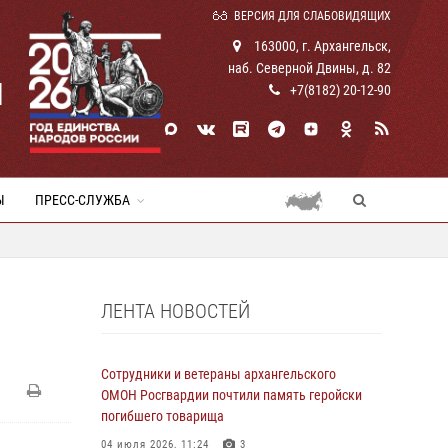
ВЕРСИЯ ДЛЯ СЛАБОВИДЯЩИХ
163000, г. Архангельск,
наб. Северной Двины, д. 82
И
+7(8182) 20-12-90
Ы
ПРЕСС-СЛУЖБА
ЛЕНТА НОВОСТЕЙ
Сотрудники и ветераны архангельского
ОМОН Росгвардии почтили память геройски
погибшего товарища
04 июля 2026, 11:24
3