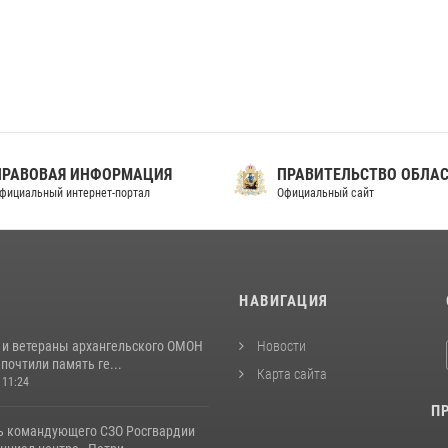
ПРАВОВАЯ ИНФОРМАЦИЯ
ПРАВИТЕЛЬСТВО ОБЛА
фициальный интернет-портал
Официальный сайт
И
НАВИГАЦИЯ
 и ветераны архангельского ОМОН
Новости
почтили память ге...
Карта сайта
 11:24
П
ь командующего СЗО Росгвардии