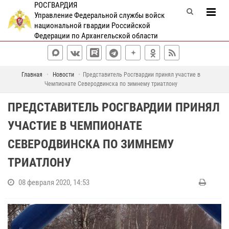
РОСГВАРДИЯ
Управление Федеральной службы войск
национальной гвардии Российской
Федерации по Архангельской области
Главная
Новости
Представитель Росгвардии принял участие в
Чемпионате Северодвинска по зимнему триатлону
ПРЕДСТАВИТЕЛЬ РОСГВАРДИИ ПРИНЯЛ
УЧАСТИЕ В ЧЕМПИОНАТЕ
СЕВЕРОДВИНСКА ПО ЗИМНЕМУ
ТРИАТЛОНУ
08 февраля 2020, 14:53