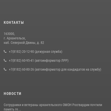
КОНТАКТЫ
163000,
г. Архангельск,
наб. Северной Двины, д. 82
+7(8182) 20-12-90 (дежурная служба)
+7(8182) 60-95-41 (автоинформатор ЛРР)
+7(8182) 60-80-26 (автоинформатор для кандидатов на службу)
НОВОСТИ
Сотрудники и ветераны архангельского ОМОН Росгвардии почтили
память ге...