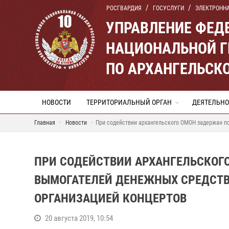
РОСГВАРДИЯ
ГОСУСЛУГИ
ЭЛЕКТРОНН
УПРАВЛЕНИЕ ФЕД
НАЦИОНАЛЬНОЙ Г
ПО АРХАНГЕЛЬСК
НОВОСТИ
ТЕРРИТОРИАЛЬНЫЙ ОРГАН
ДЕЯТЕЛЬНО
Главная
Новости
При содействии архангельского ОМОН задержан п
ПРИ СОДЕЙСТВИИ АРХАНГЕЛЬСКОГ
ВЫМОГАТЕЛЕЙ ДЕНЕЖНЫХ СРЕДСТВ
ОРГАНИЗАЦИЕЙ КОНЦЕРТОВ
20 августа 2019, 10:54