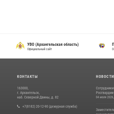
УВО (Архангельская область)
Официальный сайт
О
КОНТАКТЫ
НОВОСТ
163000,
Сотрудники
г. Архангельск,
Росгвардии 
наб. Северной Двины, д. 82
04 июля 2026,
+7(8182) 20-12-90 (дежурная служба)
Заместител