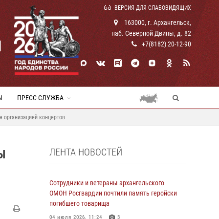
ВЕРСИЯ ДЛЯ СЛАБОВИДЯЩИХ
163000, г. Архангельск,
наб. Северной Двины, д. 82
И
+7(8182) 20-12-90
Ы
ПРЕСС-СЛУЖБА
я организацией концертов
ЛЕНТА НОВОСТЕЙ
Ы
Я
Сотрудники и ветераны архангельского
ОМОН Росгвардии почтили память геройски
погибшего товарища
04 июля 2026, 11:24
3