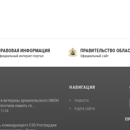
ПРАВОВАЯ ИНФОРМАЦИЯ
ПРАВИТЕЛЬСТВО ОБЛА
фициальный интернет-портал
Официальный сайт
И
НАВИГАЦИЯ
 и ветераны архангельского ОМОН
Новости
почтили память ге...
Карта сайта
 11:24
П
ь командующего СЗО Росгвардии