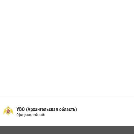
В Архангельске начались испытания за право ношения крапового
берета Росгвардии
24 июня 2026, 15:00
17
УВО (Архангельская область)
Официальный сайт