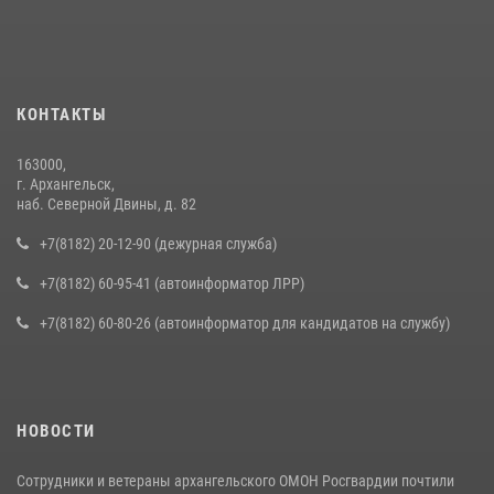
КОНТАКТЫ
163000,
г. Архангельск,
наб. Северной Двины, д. 82
+7(8182) 20-12-90 (дежурная служба)
+7(8182) 60-95-41 (автоинформатор ЛРР)
+7(8182) 60-80-26 (автоинформатор для кандидатов на службу)
НОВОСТИ
Сотрудники и ветераны архангельского ОМОН Росгвардии почтили