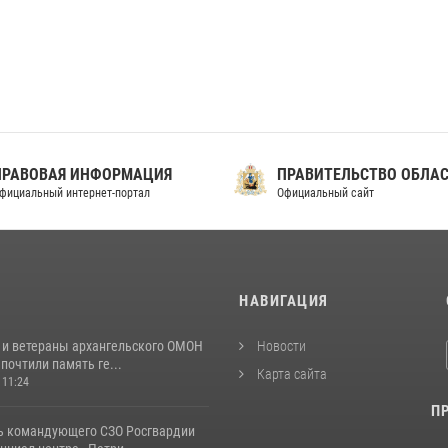
ПРАВОВАЯ ИНФОРМАЦИЯ
ПРАВИТЕЛЬСТВО ОБЛА
фициальный интернет-портал
Официальный сайт
И
НАВИГАЦИЯ
 и ветераны архангельского ОМОН
Новости
почтили память ге...
Карта сайта
 11:24
П
ь командующего СЗО Росгвардии