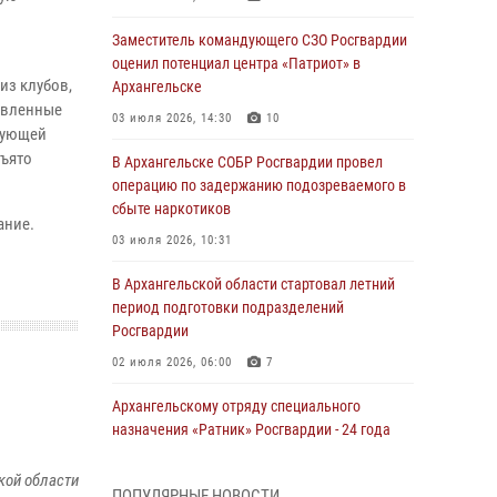
Заместитель командующего СЗО Росгвардии
оценил потенциал центра «Патриот» в
из клубов,
Архангельске
явленные
03 июля 2026, 14:30
10
вующей
зъято
В Архангельске СОБР Росгвардии провел
операцию по задержанию подозреваемого в
сбыте наркотиков
ание.
03 июля 2026, 10:31
В Архангельской области стартовал летний
период подготовки подразделений
Росгвардии
02 июля 2026, 06:00
7
Архангельскому отряду специального
назначения «Ратник» Росгвардии - 24 года
01 июля 2026, 09:00
16
кой области
ПОПУЛЯРНЫЕ НОВОСТИ