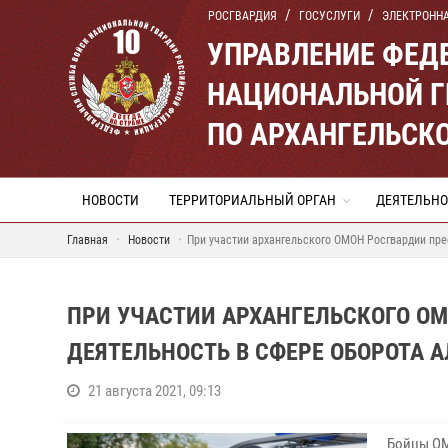
РОСГВАРДИЯ
ГОСУСЛУГИ
ЭЛЕКТРОНН
УПРАВЛЕНИЕ ФЕД
НАЦИОНАЛЬНОЙ Г
ПО АРХАНГЕЛЬСК
НОВОСТИ
ТЕРРИТОРИАЛЬНЫЙ ОРГАН
ДЕЯТЕЛЬНО
Главная
Новости
При участии архангельского ОМОН Росгвардии пре
ПРИ УЧАСТИИ АРХАНГЕЛЬСКОГО О
ДЕЯТЕЛЬНОСТЬ​ В СФЕРЕ ОБОРОТА
21 августа 2021, 09:13
Бойцы ОМ