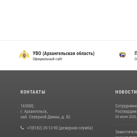
УВО (Архангельская область)
Официальный сайт
О
КОНТАКТЫ
НОВОСТ
163000,
Сотрудники
г. Архангельск,
Росгвардии 
наб. Северной Двины, д. 82
04 июля 2026,
+7(8182) 20-12-90 (дежурная служба)
Заместител