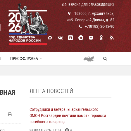
ВЕРСИЯ ДЛЯ СЛАБОВИДЯЩИХ
163000, г. Архангельск,
наб. Северной Двины, д. 82
И
+7(8182) 20-12-90
Ы
ПРЕСС-СЛУЖБА
ЛЕНТА НОВОСТЕЙ
АВНАЯ
Сотрудники и ветераны архангельского
ОМОН Росгвардии почтили память геройски
погибшего товарища
вую
04 июля 2026, 11:24
3