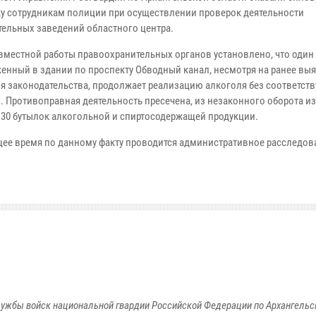
у сотрудникам полиции при осуществлении проверок деятельности
тельных заведений областного центра.
овместной работы правоохранительных органов установлено, что один 
енный в здании по проспекту Обводный канал, несмотря на ранее вы
я законодательства, продолжает реализацию алкоголя без соответст
. Противоправная деятельность пресечена, из незаконного оборота и
130 бутылок алкогольной и спиртосодержащей продукции. ​
щее время по данному факту проводится административное расследов
ужбы войск национальной гвардии Российской Федерации по Архангельс