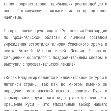
тепло поприветствовал прибывших росгвардейцев и
после богослужения пригласил их на праздничное
чаепитие.
По приглашению руководства Управления Росгвардии
по Архангельской области с личным составом
учреждения встретился клирик Успенского храма в
честь Божией Матери иерей Леонид Перчугов.
Священник обратился с поздравительным словом и
выступил с просветительской лекцией.
«Князь Владимир является исключительной фигурой в
летописи страны, так как во многом именно он
определил исторический вектор развития Руси и
формирование духовного кода русского человека.
Крещение Руси – это эпохальный выбор нашего
народа, поэтому очень важно знать, как это