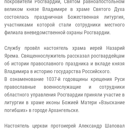
покровители Росгвардии, Святом равноапостольном
великом князе Владимире в храме Святого Духа
состоялась праздничная Божественная литургия,
участниками которой стали сотрудники местного
филиала вневедомственной охраны Росгвардии.
Службу провёл настоятель храма иерей Назарий
Ярема. Священнослужитель рассказал росгвардейцам
об истории православного праздника и вкладе князя
Владимира в историю государства Российского.
В ознаменование 1037-й годовщины крещения Руси
православные военнослужащие и сотрудники
областного управления Росгвардии приняли участие в
литургии в храме иконы Божией Матери «Взыскание
погибших» в городе Архангельске.
Настоятель церкви протоиерей Александр Шаповал