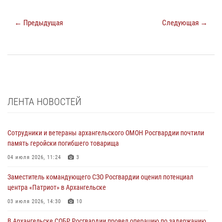
← Предыдущая
Следующая →
ЛЕНТА НОВОСТЕЙ
Сотрудники и ветераны архангельского ОМОН Росгвардии почтили
память геройски погибшего товарища
04 июля 2026, 11:24
3
Заместитель командующего СЗО Росгвардии оценил потенциал
центра «Патриот» в Архангельске
03 июля 2026, 14:30
10
В Архангельске СОБР Росгвардии провел операцию по задержанию