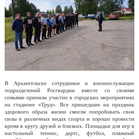
В Архангельске сотрудники и военнослужащие
подразделений Росгвардии вместе со своими
семьями приняли участие в городских мероприятиях
на стадионе «Труд».
Все пришедшие на праздник
здорового образа жизни смогли попробовать свои
силы в различных видах спорта и хорошо провести
время в кругу друзей и близких. Площадки для игр в
настольный теннис, дартс, футбол, пляжный