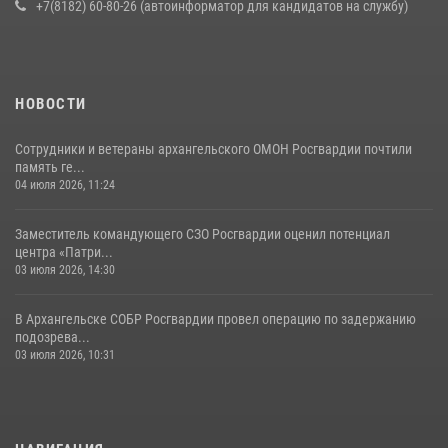
+7(8182) 60-80-26 (автоинформатор для кандидатов на службу)
НОВОСТИ
Сотрудники и ветераны архангельского ОМОН Росгвардии почтили
память ге...
04 июля 2026, 11:24
Заместитель командующего СЗО Росгвардии оценил потенциал
центра «Патри...
03 июля 2026, 14:30
В Архангельске СОБР Росгвардии провел операцию по задержанию
подозрева...
03 июля 2026, 10:31