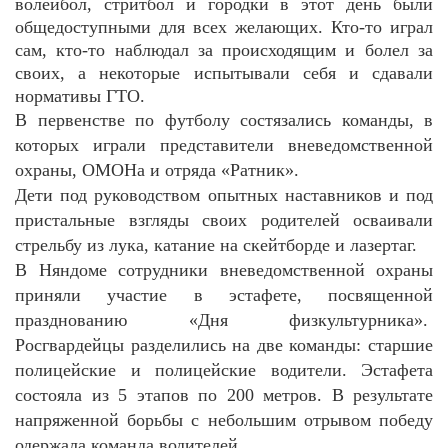
волейбол, стритбол и городки в этот день были
общедоступными для всех желающих. Кто-то играл
сам, кто-то наблюдал за происходящим и болел за
своих, а некоторые испытывали себя и сдавали
нормативы ГТО.
В первенстве по футболу состязались команды, в
которых играли представители вневедомственной
охраны, ОМОНа и отряда «Ратник».
Дети под руководством опытных наставников и под
пристальные взгляды своих родителей осваивали
стрельбу из лука, катание на скейтборде и лазертаг.
В Няндоме сотрудники вневедомственной охраны
приняли участие в эстафете, посвященной
празднованию «Дня физкультурника».
Р
осгвардейцы разделились на две команды: старшие
полицейские и полицейские водители. Эстафета
состояла из 5 этапов по 200 метров. В результате
напряженной борьбы с небольшим отрывом победу
одержала команда водителей.