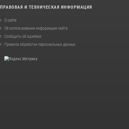
ПРАВОВАЯ И ТЕХНИЧЕСКАЯ ИНФОРМАЦИЯ
О сайте
Об использовании информации сайта
Сообщить об ошибках
Правила обработки персональных данных