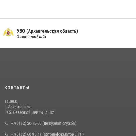
УВО (Архангельская область)
Официальный сайт
КОНТАКТЫ
163000,
г. Архангельск,
наб. Северной Двины, д. 82
+7(8182) 20-12-90 (дежурная служба)
+7(8182) 60-95-41 (автоинформатор ЛРР)