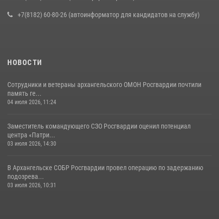
+7(8182) 60-80-26 (автоинформатор для кандидатов на службу)
НОВОСТИ
Сотрудники и ветераны архангельского ОМОН Росгвардии почтили
память ге...
04 июля 2026, 11:24
Заместитель командующего СЗО Росгвардии оценил потенциал
центра «Патри...
03 июля 2026, 14:30
В Архангельске СОБР Росгвардии провел операцию по задержанию
подозрева...
03 июля 2026, 10:31