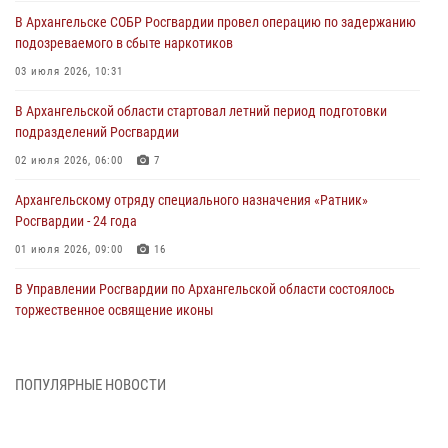
В Архангельске СОБР Росгвардии провел операцию по задержанию
подозреваемого в сбыте наркотиков
03 июля 2026, 10:31
В Архангельской области стартовал летний период подготовки
подразделений Росгвардии
02 июля 2026, 06:00
7
Архангельскому отряду специального назначения «Ратник»
Росгвардии - 24 года
01 июля 2026, 09:00
16
В Управлении Росгвардии по Архангельской области состоялось
торжественное освящение иконы
01 июля 2026, 06:00
11
1
Военнослужащие по призыву из Архангельской области приняли
ПОПУЛЯРНЫЕ НОВОСТИ
военную присягу в столице Республики Коми
30 июня 2026, 06:00
4