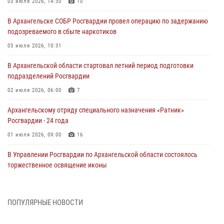
03 июля 2026, 14:30
10
В Архангельске СОБР Росгвардии провел операцию по задержанию
подозреваемого в сбыте наркотиков
03 июля 2026, 10:31
В Архангельской области стартовал летний период подготовки
подразделений Росгвардии
02 июля 2026, 06:00
7
Архангельскому отряду специального назначения «Ратник»
Росгвардии - 24 года
01 июля 2026, 09:00
16
В Управлении Росгвардии по Архангельской области состоялось
торжественное освящение иконы
01 июля 2026, 06:00
11
1
Военнослужащие по призыву из Архангельской области приняли
ПОПУЛЯРНЫЕ НОВОСТИ
военную присягу в столице Республики Коми
30 июня 2026, 06:00
4