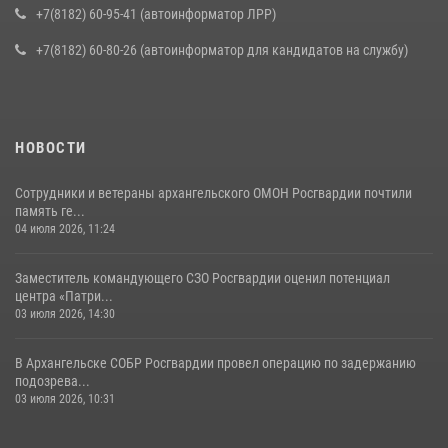
+7(8182) 60-95-41 (автоинформатор ЛРР)
+7(8182) 60-80-26 (автоинформатор для кандидатов на службу)
НОВОСТИ
Сотрудники и ветераны архангельского ОМОН Росгвардии почтили
память ге...
04 июля 2026, 11:24
Заместитель командующего СЗО Росгвардии оценил потенциал
центра «Патри...
03 июля 2026, 14:30
В Архангельске СОБР Росгвардии провел операцию по задержанию
подозрева...
03 июля 2026, 10:31