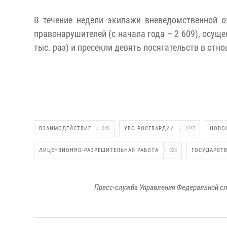
В течение недели экипажи вневедомственной 
правонарушителей (с начала года – 2 609), осуще
тыс. раз) и пресекли девять посягательств в отн
ВЗАИМОДЕЙСТВИЕ
345
УВО РОСГВАРДИИ
1247
НОВО
ЛИЦЕНЗИОННО-РАЗРЕШИТЕЛЬНАЯ РАБОТА
323
ГОСУДАРСТ
Пресс-служба Управления Федеральной сл