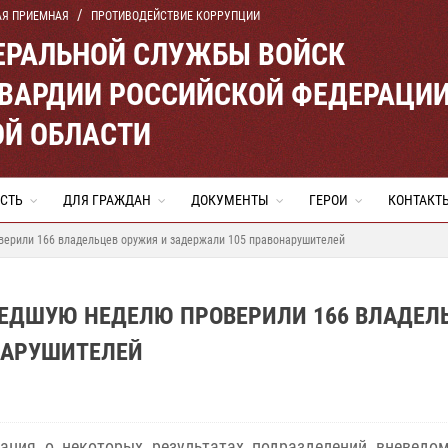
АЯ ПРИЕМНАЯ
ПРОТИВОДЕЙСТВИЕ КОРРУПЦИИ
ЕРАЛЬНОЙ СЛУЖБЫ ВОЙСК
ВАРДИИ РОССИЙСКОЙ ФЕДЕРАЦИ
ОЙ ОБЛАСТИ
СТЬ
ДЛЯ ГРАЖДАН
ДОКУМЕНТЫ
ГЕРОИ
КОНТАКТ
ерили 166 владельцев оружия и задержали 105 правонарушителей
ЕДШУЮ НЕДЕЛЮ ПРОВЕРИЛИ 166 ВЛАДЕЛ
НАРУШИТЕЛЕЙ
ация о некоторых результатах подразделений вневедом