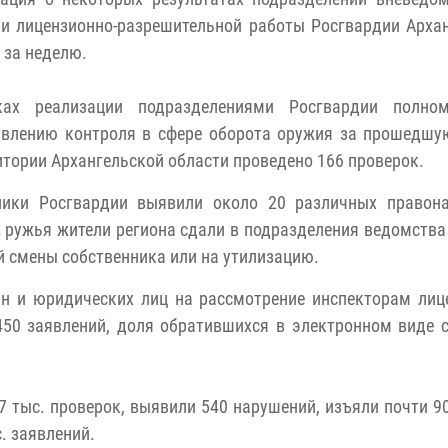
и лицензионно-разрешительной работы Росгвардии Арха
 за неделю.
ах реализации подразделениями Росгвардии полно
твлению контроля в сфере оборота оружия за прошедшу
итории Архангельской области проведено 166 проверок.
ники Росгвардии выявили около 20 различных правона
2 ружья жители региона сдали в подразделения ведомства
й смены собственника или на утилизацию.
н и юридических лиц на рассмотрение инспекторам лиц
50 заявлений, доля обратившихся в электронном виде 
7 тыс. проверок, выявили 540 нарушений, изъяли почти 9
. заявлений.