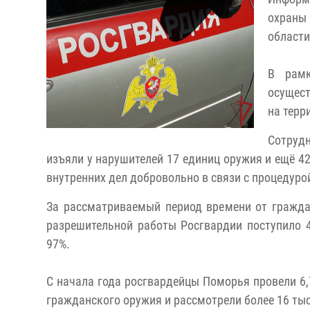
охраны 
области
В рамк
осущес
на терр
Сотруд
изъяли у нарушителей 17 единиц оружия и ещё 4
внутренних дел добровольно в связи с процедуро
За рассматриваемый период времени от гражда
разрешительной работы Росгвардии поступило 4
97%.
С начала года росгвардейцы Поморья провели 6,
гражданского оружия и рассмотрели более 16 тыс