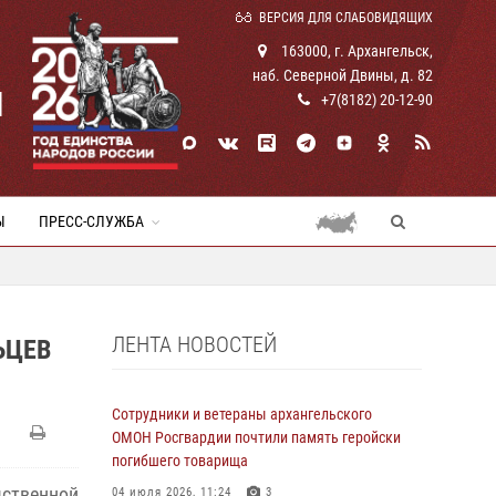
ВЕРСИЯ ДЛЯ СЛАБОВИДЯЩИХ
163000, г. Архангельск,
наб. Северной Двины, д. 82
И
+7(8182) 20-12-90
Ы
ПРЕСС-СЛУЖБА
ЛЕНТА НОВОСТЕЙ
ЬЦЕВ
Сотрудники и ветераны архангельского
ОМОН Росгвардии почтили память геройски
погибшего товарища
ственной
04 июля 2026, 11:24
3