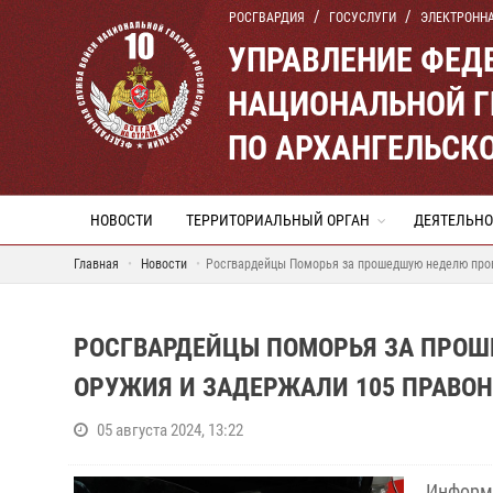
РОСГВАРДИЯ
ГОСУСЛУГИ
ЭЛЕКТРОНН
УПРАВЛЕНИЕ ФЕД
НАЦИОНАЛЬНОЙ Г
ПО АРХАНГЕЛЬСК
НОВОСТИ
ТЕРРИТОРИАЛЬНЫЙ ОРГАН
ДЕЯТЕЛЬНО
Главная
Новости
Росгвардейцы Поморья за прошедшую неделю пров
РОСГВАРДЕЙЦЫ ПОМОРЬЯ ЗА ПРОШ
ОРУЖИЯ И ЗАДЕРЖАЛИ 105 ПРАВО
05 августа 2024, 13:22
Информ