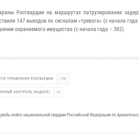
охраны Росгвардии на маршрутах патрулирования задер
ствили 147 выездов по сигналам «тревога» (с начала года 
ошении охраняемого имущества (с начала года – 382).
СТИ УПРАВЛЕНИЯ РОСГВАРДИИ
1188
ВЕННЫЙ КОНТРОЛЬ (НАДЗОР)
64
ужбы войск национальной гвардии Российской Федерации по Архангельс