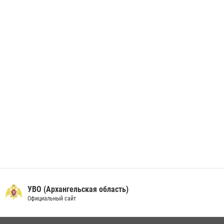
В Архангельске начались испытания за право ношения крапового
берета Росгвардии
24 июня 2026, 15:00
17
УВО (Архангельская область)
Официальный сайт