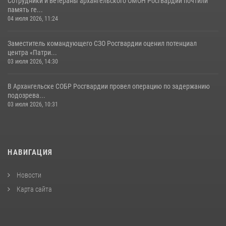
Сотрудники и ветераны архангельского ОМОН Росгвардии почтили
память ге...
04 июля 2026, 11:24
Заместитель командующего СЗО Росгвардии оценил потенциал
центра «Патри...
03 июля 2026, 14:30
В Архангельске СОБР Росгвардии провел операцию по задержанию
подозрева...
03 июля 2026, 10:31
НАВИГАЦИЯ
Новости
Карта сайта