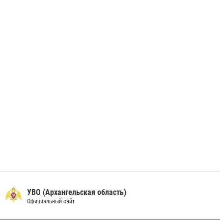
В Архангельске начались испытания за право ношения крапового
берета Росгвардии
24 июня 2026, 15:00
17
УВО (Архангельская область)
Официальный сайт