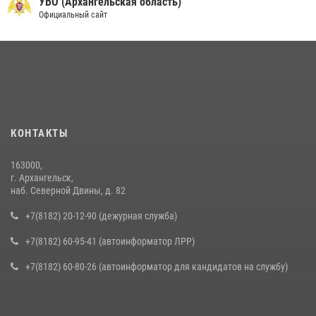
УВО (Архангельская область)
Официальный сайт
КОНТАКТЫ
163000,
г. Архангельск,
наб. Северной Двины, д. 82
+7(8182) 20-12-90 (дежурная служба)
+7(8182) 60-95-41 (автоинформатор ЛРР)
+7(8182) 60-80-26 (автоинформатор для кандидатов на службу)