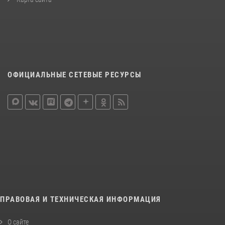
ОФИЦИАЛЬНЫЕ СЕТЕВЫЕ РЕСУРСЫ
ПРАВОВАЯ И ТЕХНИЧЕСКАЯ ИНФОРМАЦИЯ
О сайте