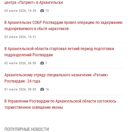
центра «Патриот» в Архангельске
03 июля 2026, 14:30
10
В Архангельске СОБР Росгвардии провел операцию по задержанию
подозреваемого в сбыте наркотиков
03 июля 2026, 10:31
В Архангельской области стартовал летний период подготовки
подразделений Росгвардии
02 июля 2026, 06:00
7
Архангельскому отряду специального назначения «Ратник»
Росгвардии - 24 года
01 июля 2026, 09:00
16
В Управлении Росгвардии по Архангельской области состоялось
торжественное освящение иконы
01 июля 2026, 06:00
11
1
Военнослужащие по призыву из Архангельской области приняли
ПОПУЛЯРНЫЕ НОВОСТИ