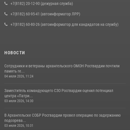
+7(8182) 20-12-90 (дежурная служба)
+7(8182) 60-95-41 (автоинформатор ЛРР)
+7(8182) 60-80-26 (автоинформатор для кандидатов на службу)
НОВОСТИ
Сотрудники и ветераны архангельского ОМОН Росгвардии почтили
память ге...
04 июля 2026, 11:24
Заместитель командующего СЗО Росгвардии оценил потенциал
центра «Патри...
03 июля 2026, 14:30
В Архангельске СОБР Росгвардии провел операцию по задержанию
подозрева...
03 июля 2026, 10:31