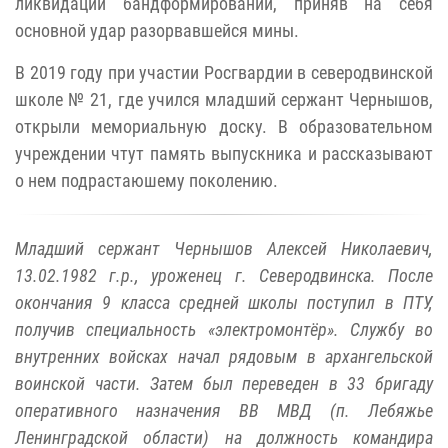
ликвидации бандформирований, приняв на себя
основной удар разорвавшейся мины.
В 2019 году при участии Росгвардии в северодвинской
школе № 21, где учился младший сержант Чернышов,
открыли мемориальную доску. В образовательном
учреждении чтут память выпускника и рассказывают
о нем подрастаюшему поколению.
Младший сержант Чернышов Алексей Николаевич,
13.02.1982 г.р., уроженец г. Северодвинска. После
окончания 9 класса средней школы поступил в ПТУ,
получив специальность «электромонтёр». Службу во
внутренних войсках начал рядовым в архангельской
воинской части. Затем был переведен в 33 бригаду
оперативного назначения ВВ МВД (п. Лебяжье
Ленинградской области) на должность командира