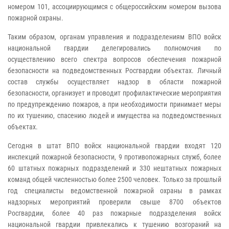
номером 101, ассоциирующимся с общероссийским номером вызова
пожарной охраны.
Таким образом, органам управления и подразделениям ВПО войск
национальной гвардии делегировались полномочия по
осуществлению всего спектра вопросов обеспечения пожарной
безопасности на подведомственных Росгвардии объектах. Личный
состав службы осуществляет надзор в области пожарной
безопасности, организует и проводит профилактические мероприятия
по предупреждению пожаров, а при необходимости принимает меры
по их тушению, спасению людей и имущества на подведомственных
объектах.
Сегодня в штат ВПО войск национальной гвардии входят 120
инспекций пожарной безопасности, 9 противопожарных служб, более
60 штатных пожарных подразделений и 330 нештатных пожарных
команд общей численностью более 2500 человек. Только за прошлый
год специалисты ведомственной пожарной охраны в рамках
надзорных мероприятий проверили свыше 8700 объектов
Росгвардии, более 40 раз пожарные подразделения войск
национальной гвардии привлекались к тушению возгораний на